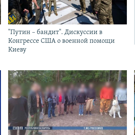
"Путин – бандит". Дискуссии в
Конгрессе США о военной помощи
Киеву