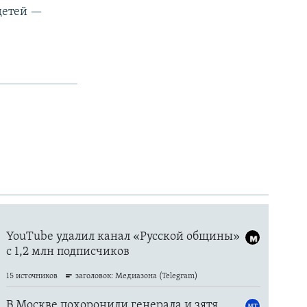
детей —