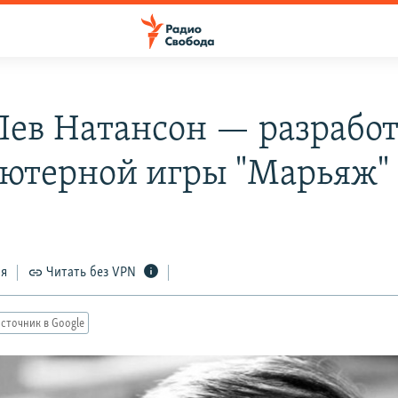
Лев Натансон — разрабо
ютерной игры "Марьяж"
ся
Читать без VPN
сточник в Google