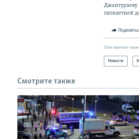
Джантураеву 
пятилетней д
Поделить
Этот контент такж
Новости
Н
Смотрите также