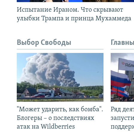
Испытание Ираном. Что скрывают
улыбки Трампа и принца Мухаммеда
Выбор Свободы
Главны
"Может ударить, как бомба".
Ряд де
Блогеры – о последствиях
запуст
атак на Wildberries
поддер