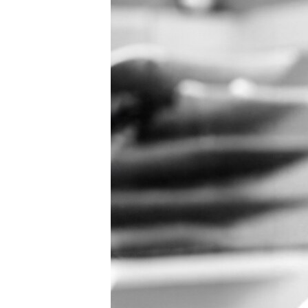
РАСПИСАНИЕ ВЕЩАНИЯ
ПОДПИШИТЕСЬ НА РАССЫЛКУ