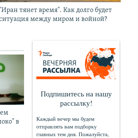
"Иран тянет время". Как долго будет
ситуация между миром и войной?
чем
око" в