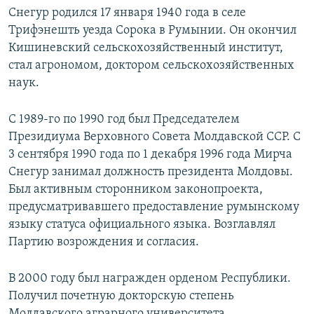
Снегур родился 17 января 1940 года в селе
Трифэнешть уезда Сорока в Румынии. Он окончил
Кишиневский сельскохозяйственный институт,
стал агрономом, доктором сельскохозяйственных
наук.
С 1989-го по 1990 год был Председателем
Президиума Верховного Совета Молдавской ССР. С
3 сентября 1990 года по 1 декабря 1996 года Мирча
Снегур занимал должность президента Молдовы.
Был активным сторонником законопроекта,
предусматривавшего предоставление румынскому
языку статуса официального языка. Возглавлял
Партию возрождения и согласия.
В 2000 году был награжден орденом Республики.
Получил почетную докторскую степень
Молдавского аграрного университета,