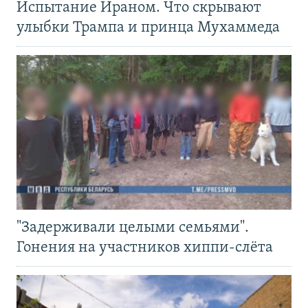
Испытание Ираном. Что скрывают
улыбки Трампа и принца Мухаммеда
"Задерживали целыми семьями".
Гонения на участников хиппи-слёта