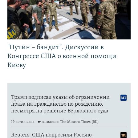
"Путин – бандит". Дискуссии в
Конгрессе США о военной помощи
Киеву