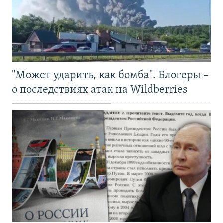
"Может ударить, как бомба". Блогеры –
о последствиях атак на Wildberries