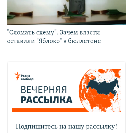
"Сломать схему". Зачем власти
оставили "Яблоко" в бюллетене