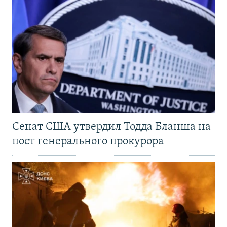
Сенат США утвердил Тодда Бланша на
пост генерального прокурора