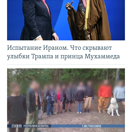
Испытание Ираном. Что скрывают
улыбки Трампа и принца Мухаммеда