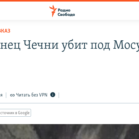
ВКАЗ
нец Чечни убит под Мос
ся
Читать без VPN
сточник в Google