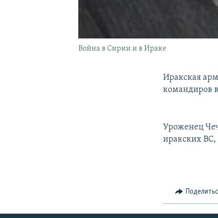
Война в Сирии и в Ираке
Иракская арм
командиров в
Уроженец Чеч
иракских ВС,
Поделить