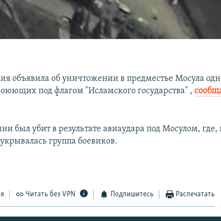
ия объявила об уничтожении в предместье Мосула одн
оюющих под флагом "Исламского государства" ,
сообщ
ни был убит в результате авиаудара под Мосулом, где,
 укрывалась группа боевиков.
ся
Читать без VPN
Подпишитесь
Распечатать