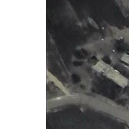
РАСПИСАНИЕ ВЕЩАНИЯ
ПОДПИШИТЕСЬ НА РАССЫЛКУ