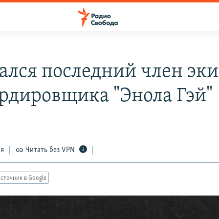
ался последний член эк
рдировщика "Энола Гэй"
ся
Читать без VPN
сточник в Google