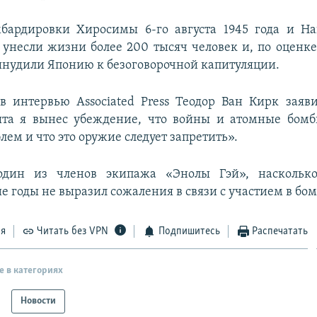
бардировки Хиросимы 6-го августа 1945 года и На
унесли жизни более 200 тысяч человек и, по оценк
ынудили Японию к безоговорочной капитуляции.
в интервью Associated Press Теодор Ван Кирк заяв
ыта я вынес убеждение, что войны и атомные бом
ем и что это оружие следует запретить».
дин из членов экипажа «Энолы Гэй», насколько
е годы не выразил сожаления в связи с участием в бо
ся
Читать без VPN
Подпишитесь
Распечатать
е в категориях
Новости