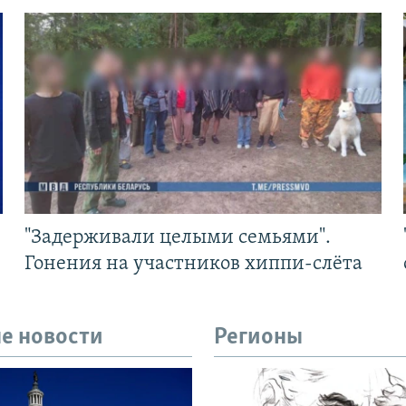
"Задерживали целыми семьями".
Гонения на участников хиппи-слёта
е новости
Регионы