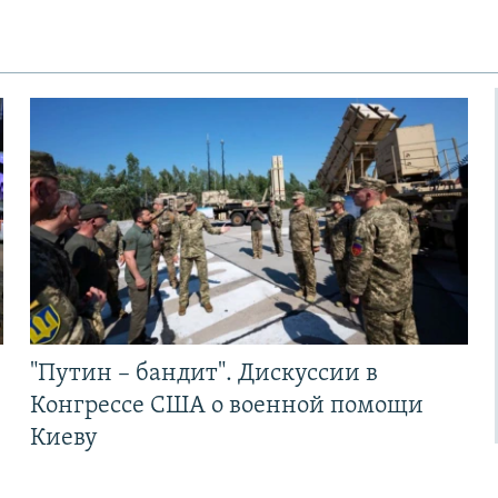
"Путин – бандит". Дискуссии в
Конгрессе США о военной помощи
Киеву