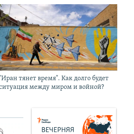
"Иран тянет время". Как долго будет
ситуация между миром и войной?