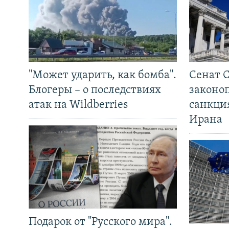
"Может ударить, как бомба".
Сенат 
Блогеры – о последствиях
законо
атак на Wildberries
санкци
Ирана
Подарок от "Русского мира".