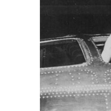
РАСПИСАНИЕ ВЕЩАНИЯ
ПОДПИШИТЕСЬ НА РАССЫЛКУ