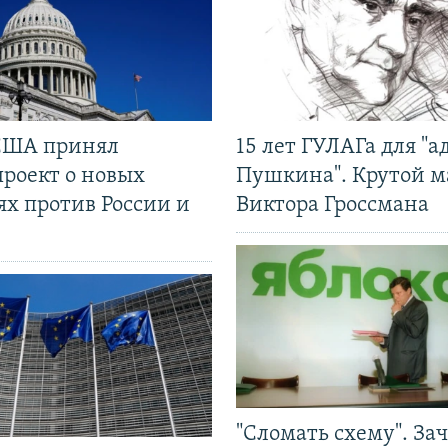
США принял
15 лет ГУЛАГа для "а
проект о новых
Пушкина". Крутой 
ях против России и
Виктора Гроссмана
"Сломать схему". За