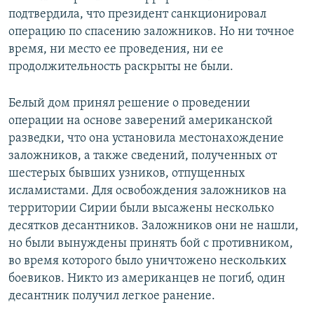
подтвердила, что президент санкционировал
операцию по спасению заложников. Но ни точное
время, ни место ее проведения, ни ее
продолжительность раскрыты не были.
Белый дом принял решение о проведении
операции на основе заверений американской
разведки, что она установила местонахождение
заложников, а также сведений, полученных от
шестерых бывших узников, отпущенных
исламистами. Для освобождения заложников на
территории Сирии были высажены несколько
десятков десантников. Заложников они не нашли,
но были вынуждены принять бой с противником,
во время которого было уничтожено нескольких
боевиков. Никто из американцев не погиб, один
десантник получил легкое ранение.