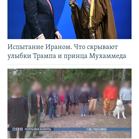
Испытание Ираном. Что скрывают
улыбки Трампа и принца Мухаммеда