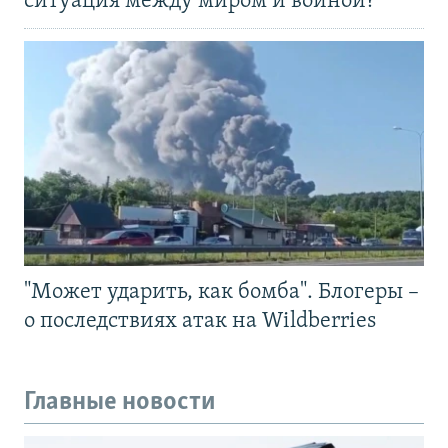
ситуация между миром и войной?
"Может ударить, как бомба". Блогеры –
о последствиях атак на Wildberries
Главные новости