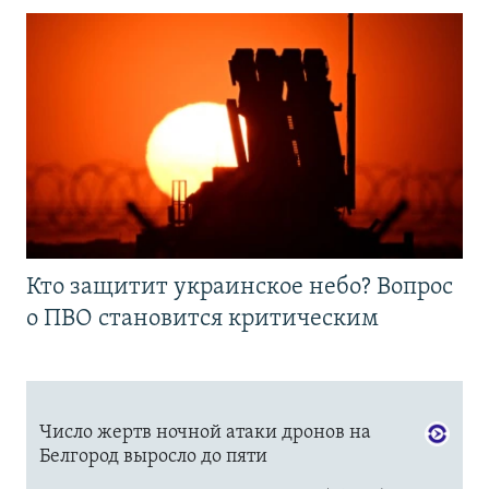
Кто защитит украинское небо? Вопрос
о ПВО становится критическим