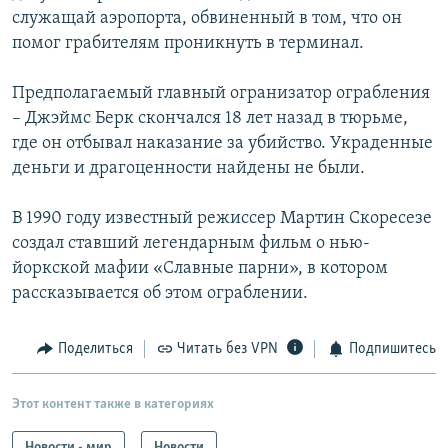
служащай аэропорта, обвиненный в том, что он
помог грабителям проникнуть в терминал.
Предполагаемый главный огранизатор ограбления
– Джэймс Берк скончался 18 лет назад в тюрьме,
где он отбывал наказание за убийство. Украденные
деньги и драгоценности найдены не были.
В 1990 году известный режиссер Мартин Скоресезе
создал ставший легендарным фильм о нью-
йоркской мафии «Славные парни», в котором
рассказывается об этом ограблении.
Поделиться
Читать без VPN
Подпишитесь
Этот контент также в категориях
Новости - мир
Новости