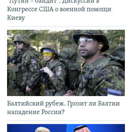
"Путин – бандит". Дискуссии в
Конгрессе США о военной помощи
Киеву
Балтийский рубеж. Грозит ли Балтии
нападение России?