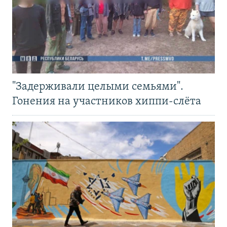
"Задерживали целыми семьями".
Гонения на участников хиппи-слёта