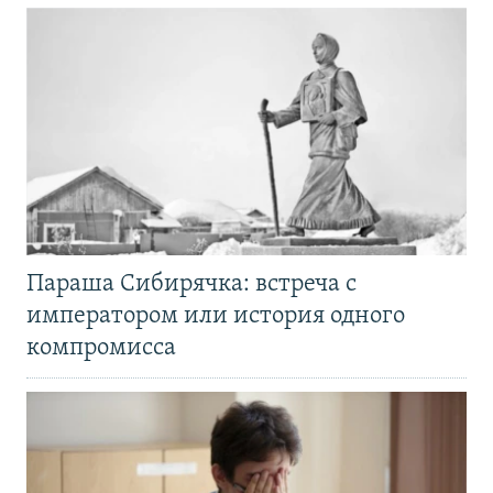
Параша Сибирячка: встреча с
императором или история одного
компромисса