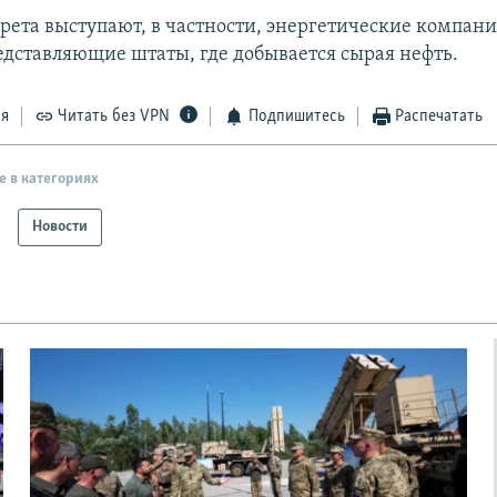
прета выступают, в частности, энергетические компани
едставляющие штаты, где добывается сырая нефть.
ся
Читать без VPN
Подпишитесь
Распечатать
е в категориях
Новости