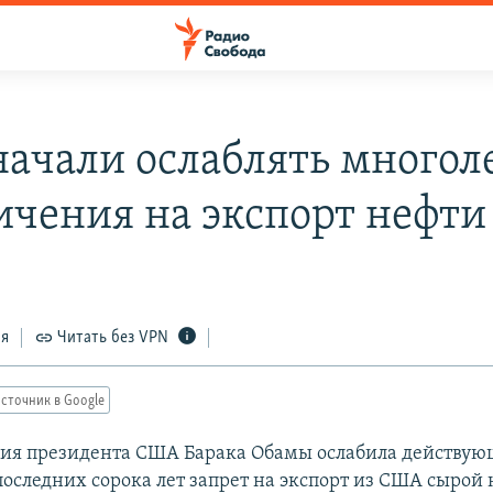
ачали ослаблять многол
ичения на экспорт нефти
ся
Читать без VPN
сточник в Google
ия президента США Барака Обамы ослабила действую
оследних сорока лет запрет на экспорт из США сырой 