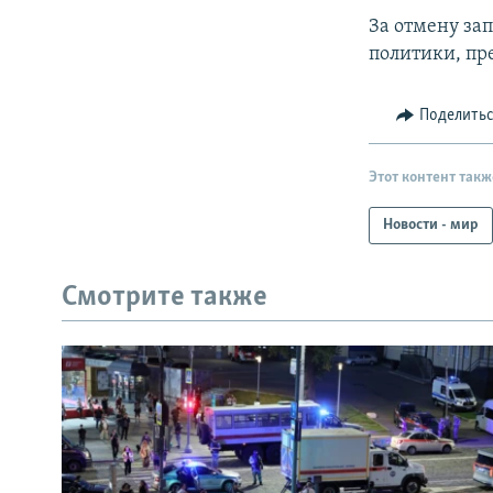
За отмену за
политики, пр
Поделить
Этот контент такж
Новости - мир
Смотрите также