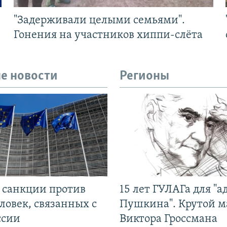
"Задерживали целыми семьями".
Гонения на участников хиппи-слёта
е новости
Регионы
л санкции против
15 лет ГУЛАГа для "а
ловек, связанных с
Пушкина". Крутой 
ссии
Виктора Гроссмана