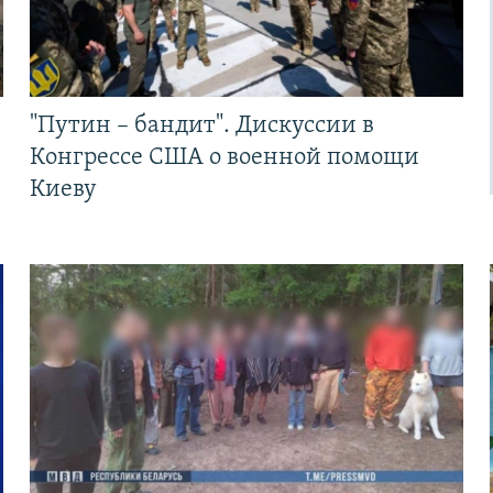
"Путин – бандит". Дискуссии в
Конгрессе США о военной помощи
Киеву