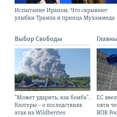
Испытание Ираном. Что скрывают
улыбки Трампа и принца Мухаммеда
Выбор Свободы
Главны
"Может ударить, как бомба".
ЕС вве
Блогеры – о последствиях
пяти че
атак на Wildberries
ВПК Ро