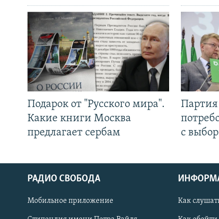
Подарок от "Русского мира".
Партия 
Какие книги Москва
потребо
предлагает сербам
с выбор
РАДИО СВОБОДА
ИНФОРМ
Мобильное приложение
Как слушат
СОЦИАЛЬНЫЕ СЕТИ