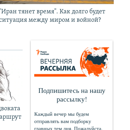
"Иран тянет время". Как долго будет
ситуация между миром и войной?
двоката
маршрут