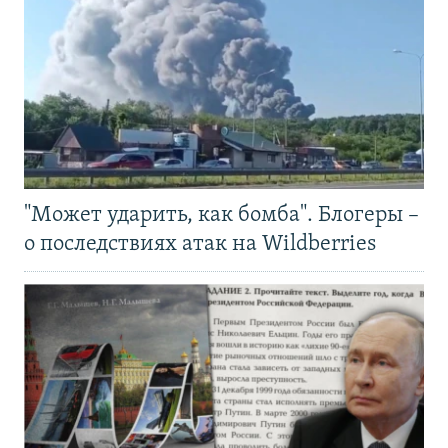
"Может ударить, как бомба". Блогеры –
о последствиях атак на Wildberries