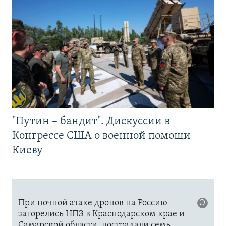
"Путин – бандит". Дискуссии в
Конгрессе США о военной помощи
Киеву