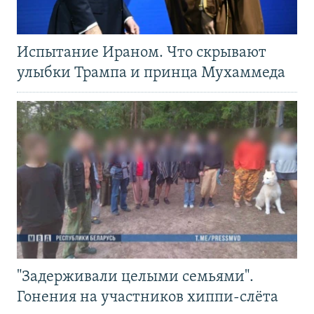
Испытание Ираном. Что скрывают
улыбки Трампа и принца Мухаммеда
"Задерживали целыми семьями".
Гонения на участников хиппи-слёта