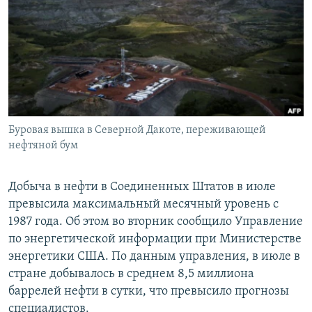
РАСПИСАНИЕ ВЕЩАНИЯ
ПОДПИШИТЕСЬ НА РАССЫЛКУ
СОЦИАЛЬНЫЕ СЕТИ
Буровая вышка в Северной Дакоте, переживающей
нефтяной бум
Все сайты РСЕ/РС
Добыча в нефти в Соединенных Штатов в июле
превысила максимальный месячный уровень с
1987 года. Об этом во вторник сообщило Управление
по энергетической информации при Министерстве
энергетики США. По данным управления, в июле в
стране добывалось в среднем 8,5 миллиона
баррелей нефти в сутки, что превысило прогнозы
специалистов.