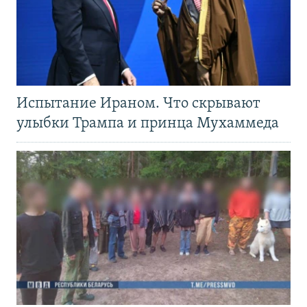
Испытание Ираном. Что скрывают
улыбки Трампа и принца Мухаммеда