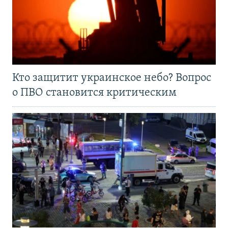
Кто защитит украинское небо? Вопрос
о ПВО становится критическим