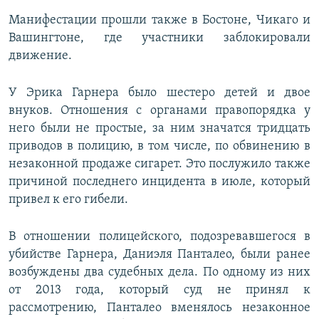
Манифестации прошли также в Бостоне, Чикаго и
Вашингтоне, где участники заблокировали
движение.
У Эрика Гарнера было шестеро детей и двое
внуков. Отношения с органами правопорядка у
него были не простые, за ним значатся тридцать
приводов в полицию, в том числе, по обвинению в
незаконной продаже сигарет. Это послужило также
причиной последнего инцидента в июле, который
привел к его гибели.
В отношении полицейского, подозревавшегося в
убийстве Гарнера, Даниэля Панталео, были ранее
возбуждены два судебных дела. По одному из них
от 2013 года, который суд не принял к
рассмотрению, Панталео вменялось незаконное