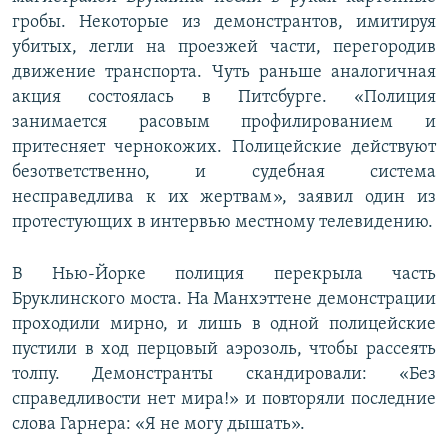
гробы. Некоторые из демонстрантов, имитируя
убитых, легли на проезжей части, перегородив
движение транспорта. Чуть раньше аналогичная
акция состоялась в Питсбурге. «Полиция
занимается расовым профилированием и
притесняет чернокожих. Полицейские действуют
безответственно, и судебная система
несправедлива к их жертвам», заявил один из
протестующих в интервью местному телевидению.
В Нью-Йорке полиция перекрыла часть
Бруклинского моста. На Манхэттене демонстрации
проходили мирно, и лишь в одной полицейские
пустили в ход перцовый аэрозоль, чтобы рассеять
толпу. Демонстранты скандировали: «Без
справедливости нет мира!» и повторяли последние
слова Гарнера: «Я не могу дышать».