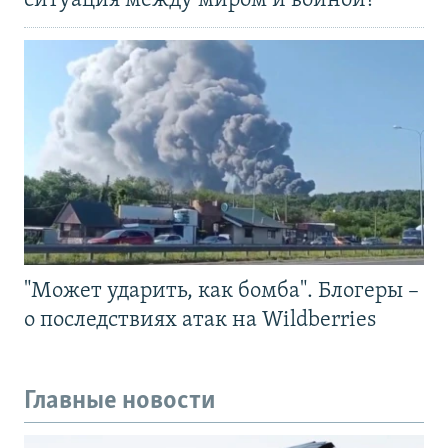
ситуация между миром и войной?
"Может ударить, как бомба". Блогеры –
о последствиях атак на Wildberries
Главные новости