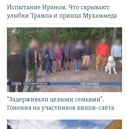
Испытание Ираном. Что скрывают
улыбки Трампа и принца Мухаммеда
"Задерживали целыми семьями".
Гонения на участников хиппи-слёта