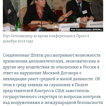
РАСПИСАНИЕ ВЕЩАНИЯ
ПОДПИШИТЕСЬ НА РАССЫЛКУ
СОЦИАЛЬНЫЕ СЕТИ
Роуз Геттемюллер во время конференции в Праге 4
декабря 2014 года
Соединенные Штаты рассматривают возможность
Все сайты РСЕ/РС
применения дипломатических, экономических и
других мер воздействия по отношению к России в
ответ на нарушение Москвой Договора о
ликвидации ракет средней и малой дальности. Об
этом в среду заявила на слушаниях в Палате
представителей Конгресса США заместитель
государственного секретаря по вопросам контроля
над вооружениями и международной безопасности