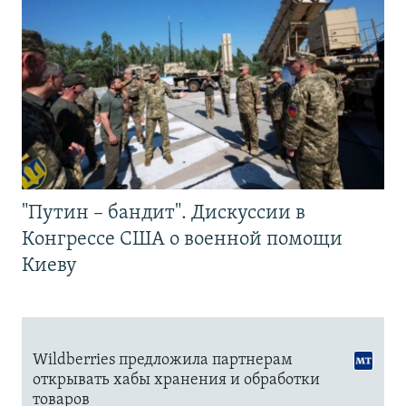
"Путин – бандит". Дискуссии в
Конгрессе США о военной помощи
Киеву