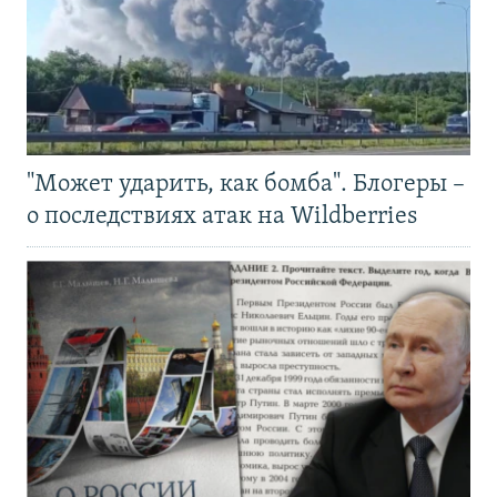
"Может ударить, как бомба". Блогеры –
о последствиях атак на Wildberries