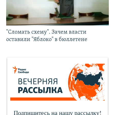
"Сломать схему". Зачем власти
оставили "Яблоко" в бюллетене