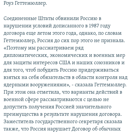
Роуз Геттемюллер.
Соединенные Штаты обвинили Россию в
нарушении условий дописанного в 1987 году
договора еще летом этого года, однако, по словам
Геттемюллер, Россия до сих пор этого не признала.
«Поэтому мы рассматриваем ряд
дипломатических, экономических и военных мер
для защиты интересов США и наших союзников и
для того, чтоб побудить Россию придерживаться
взятых на себя обязательств в области контроля над
ядерными вооружениями», - сказала Геттемюллер.
При этом она отметила, что варианты действий в
военной сфере рассматриваются с целью не
допустить получения Россией значительного
преимущества в результате нарушения договора.
Заместитель государственного секретаря сказала
также, что Россия нарушает Договор об обычных