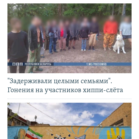
"Задерживали целыми семьями".
Гонения на участников хиппи-слёта