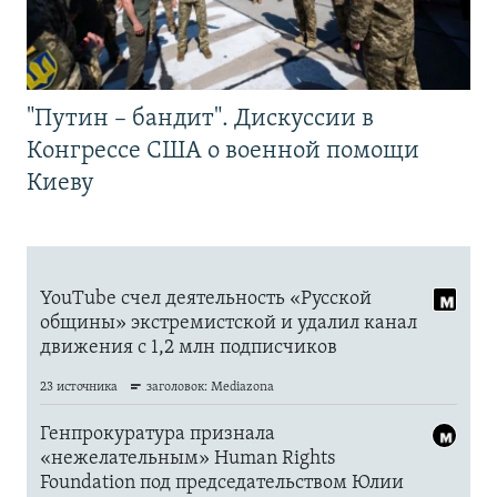
"Путин – бандит". Дискуссии в
Конгрессе США о военной помощи
Киеву