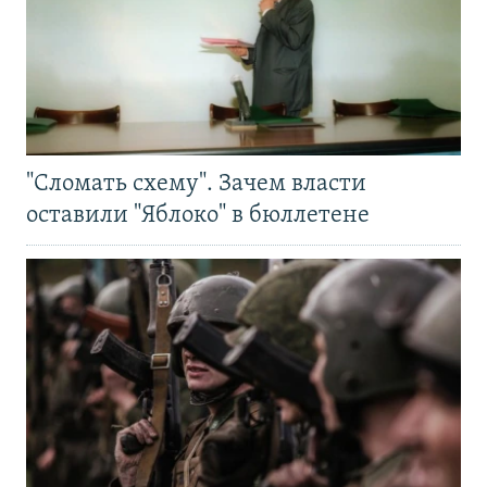
"Сломать схему". Зачем власти
оставили "Яблоко" в бюллетене