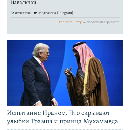
Испытание Ираном. Что скрывают
улыбки Трампа и принца Мухаммеда