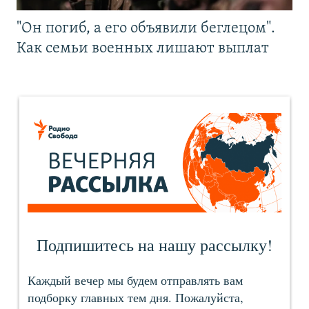
"Он погиб, а его объявили беглецом".
Как семьи военных лишают выплат