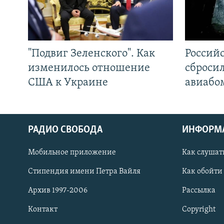
"Подвиг Зеленского". Как
Россий
изменилось отношение
сброси
США к Украине
авиабо
РАДИО СВОБОДА
ИНФОРМ
Мобильное приложение
Как слушат
СОЦИАЛЬНЫЕ СЕТИ
Стипендия имени Петра Вайля
Как обойти
Архив 1997-2006
Рассылка
Контакт
Copyright