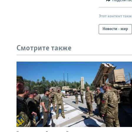
Этот контент такж
Новости - мир
Смотрите также