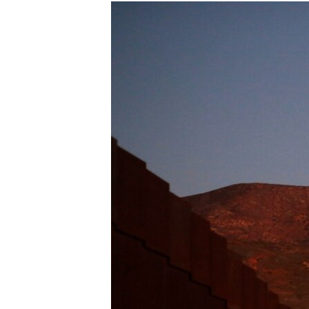
РАСПИСАНИЕ ВЕЩАНИЯ
ПОДПИШИТЕСЬ НА РАССЫЛКУ