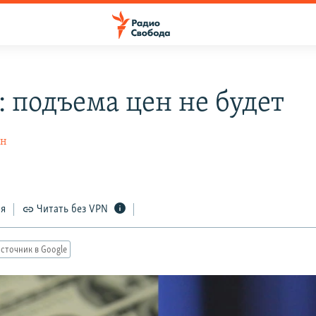
: подъема цен не будет
ин
ся
Читать без VPN
сточник в Google