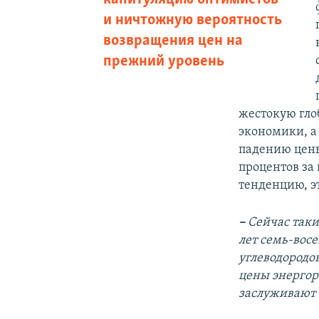
и ничтожную вероятность
возвращения цен на
прежний уровень
жестокую гло
экономики, а 
падению цены
процентов за
тенденцию, э
–
Сейчас таки
лет семь-восе
углеводородов
цены энергор
заслуживают 