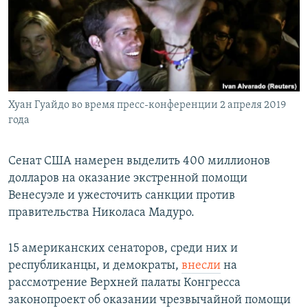
РАСПИСАНИЕ ВЕЩАНИЯ
ПОДПИШИТЕСЬ НА РАССЫЛКУ
СОЦИАЛЬНЫЕ СЕТИ
Хуан Гуайдо во время пресс-конференции 2 апреля 2019
года
Сенат США намерен выделить 400 миллионов
Все сайты РСЕ/РС
долларов на оказание экстренной помощи
Венесуэле и ужесточить санкции против
правительства Николаса Мадуро.
15 американских сенаторов, среди них и
республиканцы, и демократы,
внесли
на
рассмотрение Верхней палаты Конгресса
законопроект об оказании чрезвычайной помощи