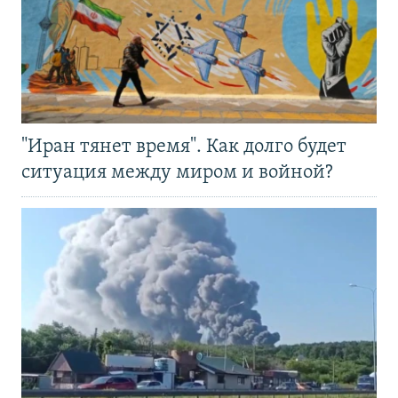
"Иран тянет время". Как долго будет
ситуация между миром и войной?