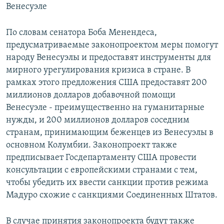
Венесуэле
По словам сенатора Боба Менендеса,
предусматриваемые законопроектом меры помогут
народу Венесуэлы и предоставят инструменты для
мирного урегулирования кризиса в стране. В
рамках этого предложения США предоставят 200
миллионов долларов добавочной помощи
Венесуэле - преимущественно на гуманитарные
нужды, и 200 миллионов долларов соседним
странам, принимающим беженцев из Венесуэлы в
основном Колумбии. Законопроект также
предписывает Госдепартаменту США провести
консультации с европейскими странами с тем,
чтобы убедить их ввести санкции против режима
Мадуро схожие с санкциями Соединенных Штатов.
В случае принятия законопроекта будут также