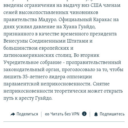
введены ограничения на выдачу виз США членам
семей высокопоставленных чиновников
правительства Мадуро. Официальный Каракас на
днях усилил давление на Хуана Гуайдо,
признанного в качестве временного президента
Венесуэлы Соединенными Штатами и
большинством европейских и
латиноамериканских столиц. Во вторник
Учредительное собрание - проправительственный
законодательный орган, проголосовало за то, чтобы
лишить 35-летнего лидера оппозиции
парламентской неприкосновенности. Снятие
неприкосновенности теоретически может открыть
путь к аресту Гуайдо.
Поделиться
Читать без VPN
Подпишитесь