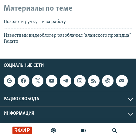
Материалы по теме
Позолоти ручку – и за работу
Известный видеоблогер разоблачил "аланского провидца"
Гецати
СОЦИАЛЬНЫЕ СЕТИ
РАДИО СВОБОДА
ИНФОРМАЦИЯ
Радио Свобода © 2026 RFE/RL, Inc. | Все права защищены.
ЭФИР