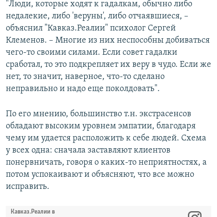
"Люди, которые ходят к гадалкам, обычно либо
недалекие, либо 'веруны', либо отчаявшиеся, –
объяснил "Кавказ.Реалии" психолог Сергей
Клеменов. – Многие из них неспособны добиваться
чего-то своими силами. Если совет гадалки
сработал, то это подкрепляет их веру в чудо. Если же
нет, то значит, наверное, что-то сделано
неправильно и надо еще поколдовать".
По его мнению, большинство т.н. экстрасенсов
обладают высоким уровнем эмпатии, благодаря
чему им удается расположить к себе людей. Схема
у всех одна: сначала заставляют клиентов
понервничать, говоря о каких-то неприятностях, а
потом успокаивают и объясняют, что все можно
исправить.
Кавказ.Реалии в