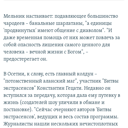
Мельник настаивает: подавляющее большинство
чародеев – банальные шарлатаны, "а единицы
'продвинутых' имеют общение с диаволом". "И
даже временная помощь от них может повлечь за
собой опасность лишения самого ценного для
человека – вечной жизни с Богом", –
предостерегает он.
В Осетии, к слову, есть главный колдун –
"потомственный аланский маг", участник "Битвы
экстрасенсов" Константин Гецати. Недавно он
вступился за передачу, которая дала ему путевку в
жизнь (создателей шоу уличили в обмане и
постановке). "Сейчас очерняют авторов 'Битвы
экстрасенсов', ведущих и весь состав программы.
Журналисты нашли нескольких нечистоплотных