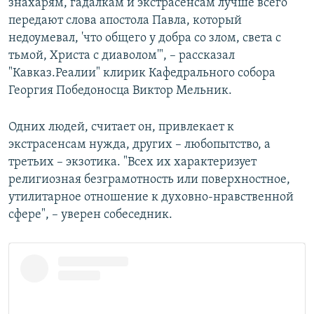
знахарям, гадалкам и экстрасенсам лучше всего
передают слова апостола Павла, который
недоумевал, 'что общего у добра со злом, света с
тьмой, Христа с диаволом'", – рассказал
"Кавказ.Реалии" клирик Кафедрального собора
Георгия Победоносца Виктор Мельник.
Одних людей, считает он, привлекает к
экстрасенсам нужда, других – любопытство, а
третьих – экзотика. "Всех их характеризует
религиозная безграмотность или поверхностное,
утилитарное отношение к духовно-нравственной
сфере", – уверен собеседник.