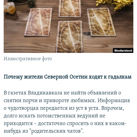
РАСПИСАНИЕ ВЕЩАНИЯ
ПОДПИШИТЕСЬ НА РАССЫЛКУ
СОЦИАЛЬНЫЕ СЕТИ
Иллюстративное фото
Все сайты РСЕ/РС
Почему жители Северной Осетии ходят к гадалкам
В газетах Владикавказа не найти объявлений о
снятии порчи и привороте любимых. Информация
о чудотворцах передается из уст в уста. Впрочем,
долго искать потомственных ведуний не
приходится – достаточно спросить о них в каком-
нибудь из "родительских чатов".