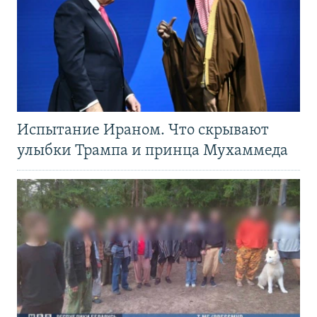
Испытание Ираном. Что скрывают
улыбки Трампа и принца Мухаммеда