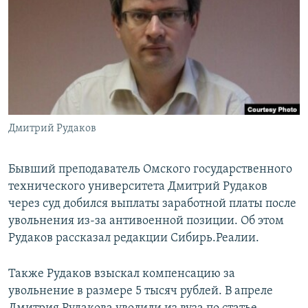
РАСПИСАНИЕ ВЕЩАНИЯ
ПОДПИШИТЕСЬ НА РАССЫЛКУ
СОЦИАЛЬНЫЕ СЕТИ
Дмитрий Рудаков
Все сайты РСЕ/РС
Бывший преподаватель Омского государственного
технического университета Дмитрий Рудаков
через суд добился выплаты заработной платы после
увольнения из-за антивоенной позиции. Об этом
Рудаков рассказал редакции Сибирь.Реалии.
Также Рудаков взыскал компенсацию за
увольнение в размере 5 тысяч рублей. В апреле