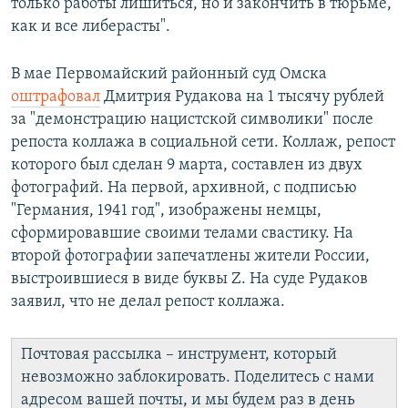
только работы лишиться, но и закончить в тюрьме,
как и все либерасты".
В мае Первомайский районный суд Омска
оштрафовал
Дмитрия Рудакова на 1 тысячу рублей
за "демонстрацию нацистской символики" после
репоста коллажа в социальной сети. Коллаж, репост
которого был сделан 9 марта, составлен из двух
фотографий. На первой, архивной, с подписью
"Германия, 1941 год", изображены немцы,
сформировавшие своими телами свастику. На
второй фотографии запечатлены жители России,
выстроившиеся в виде буквы Z. На суде Рудаков
заявил, что не делал репост коллажа.
Почтовая рассылка – инструмент, который
невозможно заблокировать. Поделитесь с нами
адресом вашей почты, и мы будем раз в день