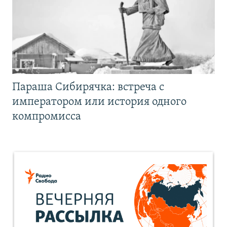
Параша Сибирячка: встреча с
императором или история одного
компромисса