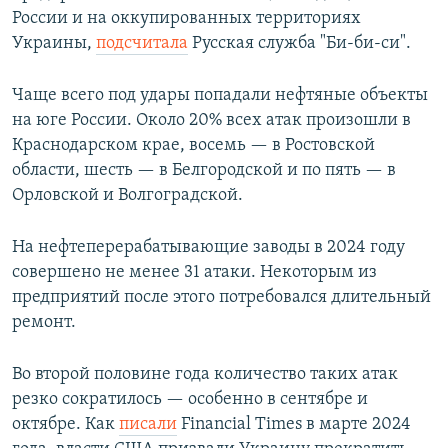
России и на оккупированных территориях
Украины,
подсчитала
Русская служба "Би-би-си".
Чаще всего под удары попадали нефтяные объекты
на юге России. Около 20% всех атак произошли в
Краснодарском крае, восемь — в Ростовской
области, шесть — в Белгородской и по пять — в
Орловской и Волгоградской.
На нефтеперерабатывающие заводы в 2024 году
совершено не менее 31 атаки. Некоторым из
предприятий после этого потребовался длительный
ремонт.
Во второй половине года количество таких атак
резко сократилось — особенно в сентябре и
октябре. Как
писали
Financial Times в марте 2024