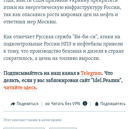
года, власти США призвали Украину прекратить
атаки на энергетическую инфраструктуру России,
так как опасались роста мировых цен на нефть и
ответных мер Москвы.
Как отмечает Русская служба "Би-би-си", атаки на
подконтрольные России НПЗ и нефтебазы привели
к тому, что производство бензина и дизеля в стране
сократилось, а цены на топливо выросли.
Подписывайтесь на наш канал в
Telegram
. Что
делать, если у вас заблокирован сайт "Idel.Реалии",
читайте здесь
.
Поделиться
Читать без VPN
Подпишитесь
Этот контент также в категориях