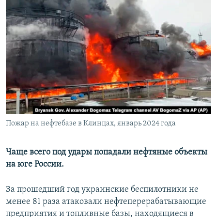
РАСПИСАНИЕ ВЕЩАНИЯ
ПОДПИШИТЕСЬ НА РАССЫЛКУ
СОЦИАЛЬНЫЕ СЕТИ
Все сайты РСЕ/РС
Пожар на нефтебазе в Клинцах, январь 2024 года
Чаще всего под удары попадали нефтяные объекты
на юге России.
За прошедший год украинские беспилотники не
менее 81 раза атаковали нефтеперерабатывающие
предприятия и топливные базы, находящиеся в