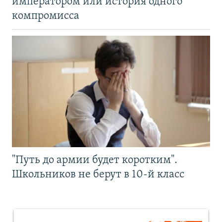
императором или история одного
компромисса
"Путь до армии будет коротким".
Школьников не берут в 10-й класс