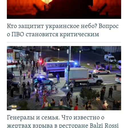
Кто защитит украинское небо? Вопрос
о ПВО становится критическим
Генералы и семья. Что известно о
жертвах взрыва в ресторане Balzi Rossi