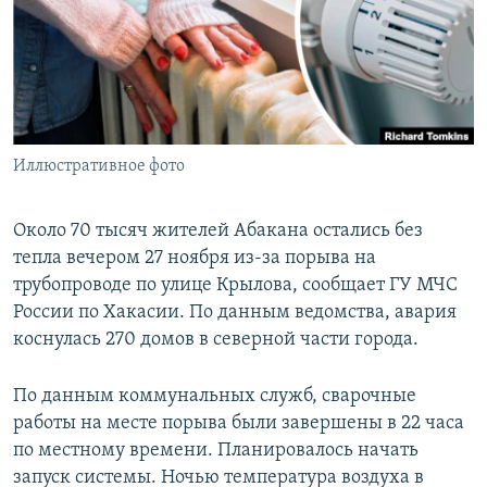
РАСПИСАНИЕ ВЕЩАНИЯ
ПОДПИШИТЕСЬ НА РАССЫЛКУ
СОЦИАЛЬНЫЕ СЕТИ
Иллюстративное фото
Около 70 тысяч жителей Абакана остались без
тепла вечером 27 ноября из-за порыва на
Все сайты РСЕ/РС
трубопроводе по улице Крылова, сообщает ГУ МЧС
России по Хакасии. По данным ведомства, авария
коснулась 270 домов в северной части города.
По данным коммунальных служб, сварочные
работы на месте порыва были завершены в 22 часа
по местному времени. Планировалось начать
запуск системы. Ночью температура воздуха в