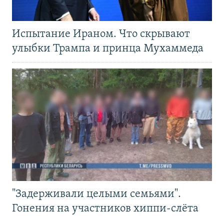
Испытание Ираном. Что скрывают
улыбки Трампа и принца Мухаммеда
"Задерживали целыми семьями".
Гонения на участников хиппи-слёта