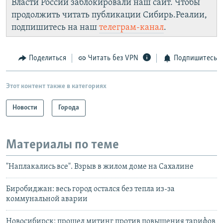
Власти России заблокировали наш сайт. Чтобы
продолжить читать публикации Сибирь.Реалии,
подпишитесь на наш
телеграм-канал
.
Поделиться
Читать без VPN
Подпишитесь
Этот контент также в категориях
Новости
Города
Материалы по теме
"Наплакались все". Взрыв в жилом доме на Сахалине
Биробиджан: весь город остался без тепла из-за
коммунальной аварии
Новосибирск: прошел митинг против повышения тарифов