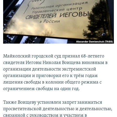
РАСПИСАНИЕ ВЕЩАНИЯ
ПОДПИШИТЕСЬ НА РАССЫЛКУ
СОЦИАЛЬНЫЕ СЕТИ
Майкопский городской суд признал 68-летнего
свидетеля Иеговы Николая Воищева виновным в
Все сайты РСЕ/РС
организации деятельности экстремистской
организации и приговорил его к трём годам
лишения свободы в колонии общего режима с
ограничением свободы на один год.
Также Воищеву установлен запрет заниматься
просветительской деятельностью и деятельностью,
связанной с руководством и участием в