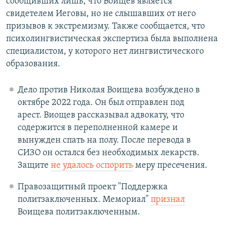
сообщивших лишь, что Воищев является
свидетелем Иеговы, но не слышавших от него
призывов к экстремизму. Также сообщается, что
психолингвистическая экспертиза была выполнена
специалистом, у которого нет лингвистического
образования.
Дело против Николая Воищева возбуждено в
октябре 2022 года. Он был отправлен под
арест. Виощев рассказывал адвокату, что
содержится в переполненной камере и
вынужден спать на полу. После перевода в
СИЗО он остался без необходимых лекарств.
Защите
не удалось оспорить
меру пресечения.
Правозащитный проект "Поддержка
политзаключенных. Мемориал"
признал
Воищева политзаключенным.