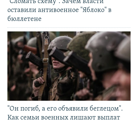
"Сломать схему". Зачем власти
оставили антивоенное "Яблоко" в
бюллетене
"Он погиб, а его объявили беглецом".
Как семьи военных лишают выплат