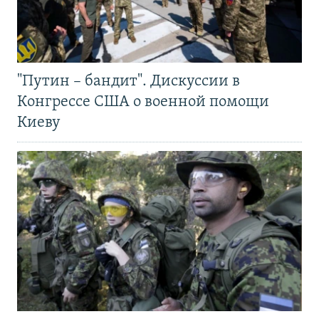
"Путин – бандит". Дискуссии в
Конгрессе США о военной помощи
Киеву