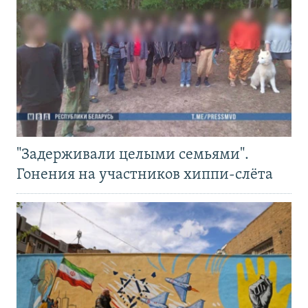
"Задерживали целыми семьями".
Гонения на участников хиппи-слёта