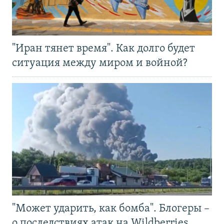
"Иран тянет время". Как долго будет
ситуация между миром и войной?
"Может ударить, как бомба". Блогеры –
о последствиях атак на Wildberries