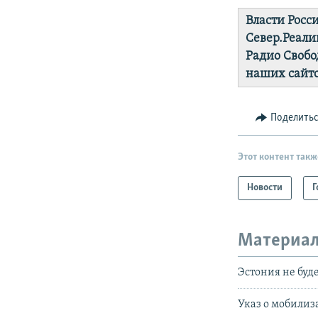
Власти Росс
Север.Реали
Радио Свобо
наших сайто
Поделить
Этот контент такж
Новости
Г
Материал
Эстония не буд
Указ о мобилиз