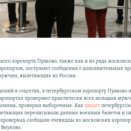
кого аэропорта Пулково, также как и из ряда московск
эропортов, поступают сообщения о дополнительных пр
ужчин, вылетающих из России.
ений в соцсетях, в петербургском аэропорту Пулково и
эропортах проверяют практически всех молодых мужч
ениям, проверки выборочные. Как
пишет
петербургск
 улетающих переписывали данные военных билетов и па
проверках сообщали очевидцы из московских аэропор
 Внуково.