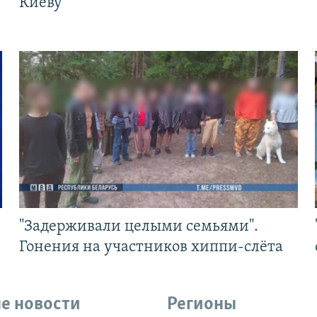
Киеву
"Задерживали целыми семьями".
Гонения на участников хиппи-слёта
е новости
Регионы