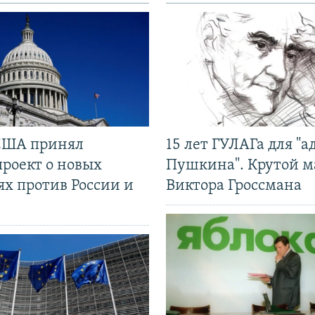
США принял
15 лет ГУЛАГа для "а
проект о новых
Пушкина". Крутой 
ях против России и
Виктора Гроссмана