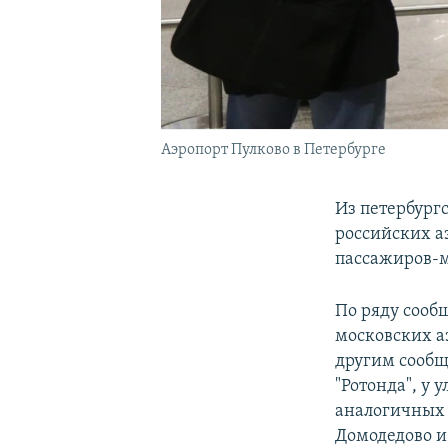
Аэропорт Пулково в Петербурге
Из петербургс
российских а
пассажиров-м
По ряду сообщ
московских а
другим сообщ
"Ротонда", у
аналогичных 
Домодедово и