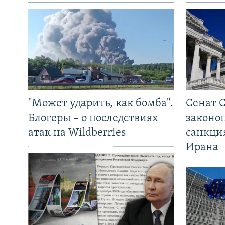
"Может ударить, как бомба".
Сенат 
Блогеры – о последствиях
законо
атак на Wildberries
санкци
Ирана