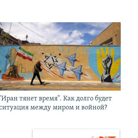
"Иран тянет время". Как долго будет
ситуация между миром и войной?