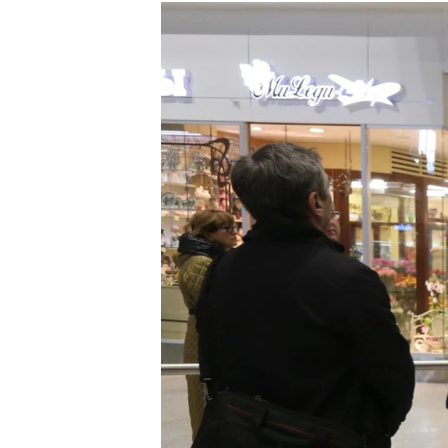
РАСПИСАНИЕ ВЕЩАНИЯ
ПОДПИШИТЕСЬ НА РАССЫЛКУ