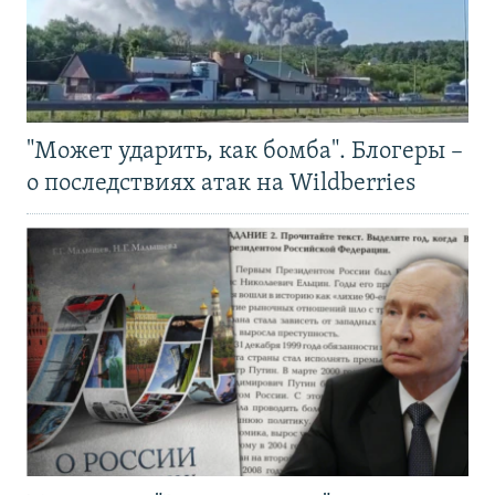
"Может ударить, как бомба". Блогеры –
о последствиях атак на Wildberries