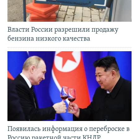
Власти России разрешили продажу
бензина низкого качества
Появилась информация о переброске в
Россию ракетной части КНДР