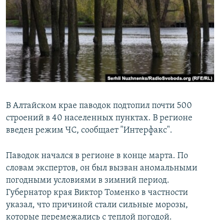
РАСПИСАНИЕ ВЕЩАНИЯ
ПОДПИШИТЕСЬ НА РАССЫЛКУ
СОЦИАЛЬНЫЕ СЕТИ
В Алтайском крае паводок подтопил почти 500
строений в 40 населенных пунктах. В регионе
Все сайты РСЕ/РС
введен режим ЧС, сообщает "Интерфакс".
Паводок начался в регионе в конце марта. По
словам экспертов, он был вызван аномальными
погодными условиями в зимний период.
Губернатор края Виктор Томенко в частности
указал, что причиной стали сильные морозы,
которые перемежались с теплой погодой.