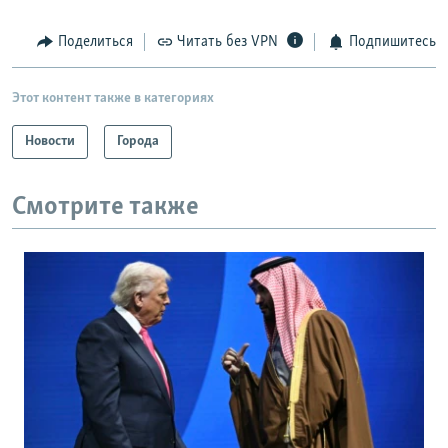
Поделиться
Читать без VPN
Подпишитесь
Этот контент также в категориях
Новости
Города
Смотрите также