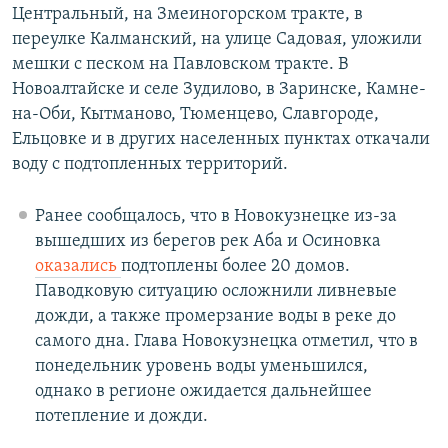
Центральный, на Змеиногорском тракте, в
переулке Калманский, на улице Садовая, уложили
мешки с песком на Павловском тракте. В
Новоалтайске и селе Зудилово, в Заринске, Камне-
на-Оби, Кытманово, Тюменцево, Славгороде,
Ельцовке и в других населенных пунктах откачали
воду с подтопленных территорий.
Ранее сообщалось, что в Новокузнецке из-за
вышедших из берегов рек Аба и Осиновка
оказались
подтоплены более 20 домов.
Паводковую ситуацию осложнили ливневые
дожди, а также промерзание воды в реке до
самого дна. Глава Новокузнецка отметил, что в
понедельник уровень воды уменьшился,
однако в регионе ожидается дальнейшее
потепление и дожди.