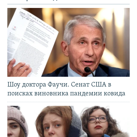
Шоу доктора Фаучи. Сенат США в
поисках виновника пандемии ковида