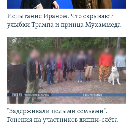
Испытание Ираном. Что скрывают
улыбки Трампа и принца Мухаммеда
"Задерживали целыми семьями".
Гонения на участников хиппи-слёта