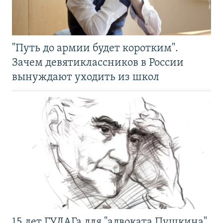
"Путь до армии будет коротким".
Зачем девятиклассников в России
вынуждают уходить из школ
15 лет ГУЛАГа для "адвоката Пушкина".