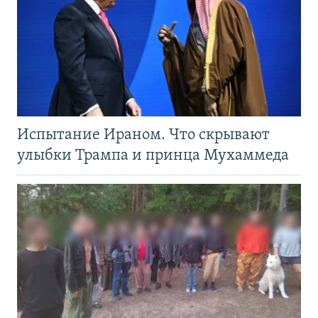
Испытание Ираном. Что скрывают
улыбки Трампа и принца Мухаммеда