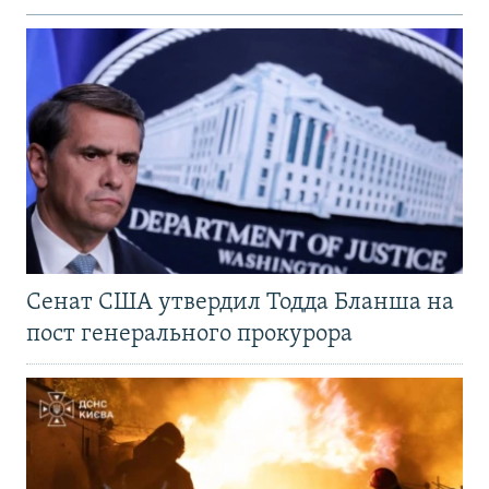
Сенат США утвердил Тодда Бланша на
пост генерального прокурора