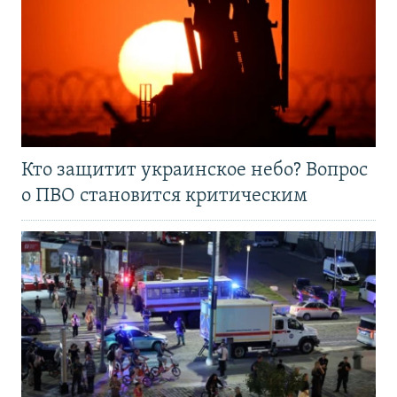
Кто защитит украинское небо? Вопрос
о ПВО становится критическим