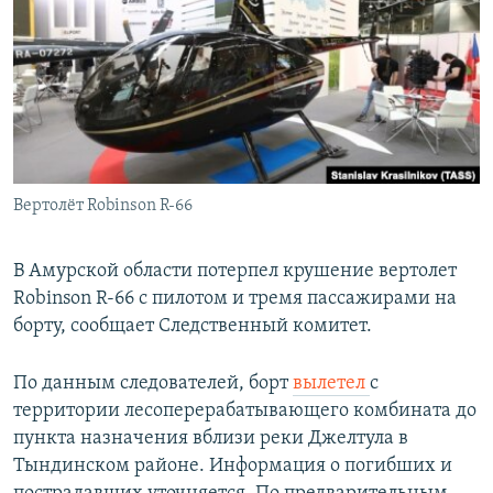
РАСПИСАНИЕ ВЕЩАНИЯ
ПОДПИШИТЕСЬ НА РАССЫЛКУ
СОЦИАЛЬНЫЕ СЕТИ
Вертолёт Robinson R-66
Все сайты РСЕ/РС
В Амурской области потерпел крушение вертолет
Robinson R-66 с пилотом и тремя пассажирами на
борту, сообщает Следственный комитет.
По данным следователей, борт
вылетел
с
территории лесоперерабатывающего комбината до
пункта назначения вблизи реки Джелтула в
Тындинском районе. Информация о погибших и