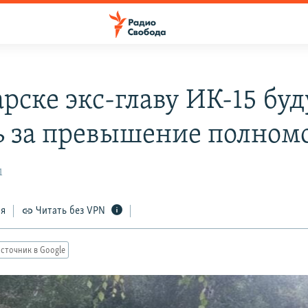
рске экс-главу ИК-15 буд
ь за превышение полном
1
ся
Читать без VPN
сточник в Google