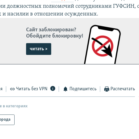
и должностных полномочий сотрудниками ГУФСИН, 
х и насилии в отношении осужденных.
Сайт заблокирован?
Обойдите блокировку!
читать >
ся
Читать без VPN
Подпишитесь
Распечатать
е в категориях
орода