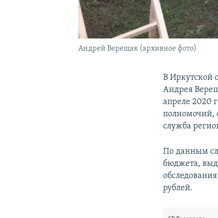
Андрей Верещак (архивное фото)
В Иркутской 
Андрея Верещ
апреле 2020 
полномочий, 
служба регио
По данным сле
бюджета, выд
обследования
рублей.