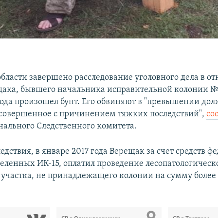
области завершено расследование уголовного дела в о
ака, бывшего начальника исправительной колонии №15
года произошел бунт. Его обвиняют в "превышении до
совершенное с причинением тяжких последствий",
со
нального Следственного комитета.
дствия, в январе 2017 года Верещак за счет средств ф
еленных ИК-15, оплатил проведение лесопатологическ
 участка, не принадлежащего колонии на сумму более