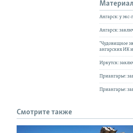
Материал
Ангарск: у экс
Ангарск: заклю
"Чудовищное зв
ангарских ИК 
Иркутск: заклю
Приангарье: за
Приангарье: за
Смотрите также