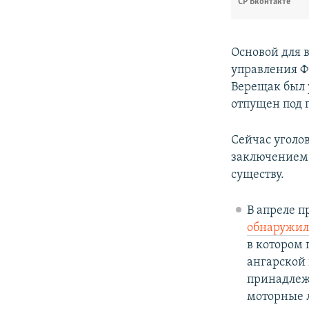
СР Вконтакте
Основой для 
управления Ф
Верещак был 
отпущен под 
Сейчас уголо
заключением 
существу.
В апреле п
обнаружи
в котором
ангарской 
принадлежи
моторные л