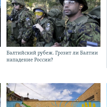
Балтийский рубеж. Грозит ли Балтии
нападение России?