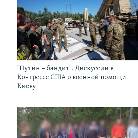
"Путин – бандит". Дискуссии в
Конгрессе США о военной помощи
Киеву