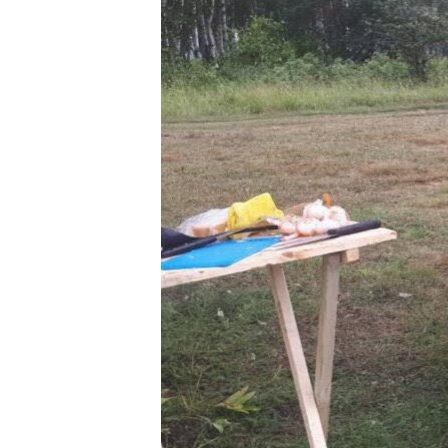
РАСПИСАНИЕ ВЕЩАНИЯ
ПОДПИШИТЕСЬ НА РАССЫЛКУ