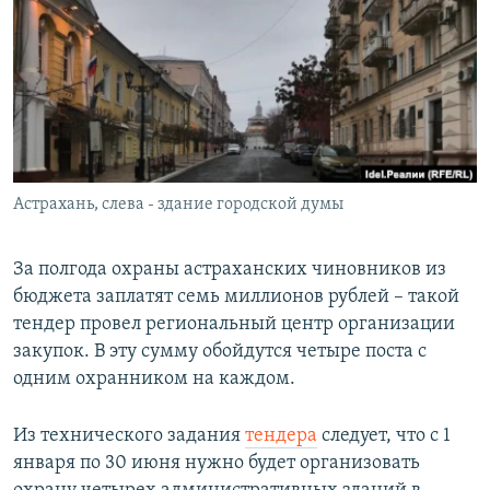
РАСПИСАНИЕ ВЕЩАНИЯ
ПОДПИШИТЕСЬ НА РАССЫЛКУ
СОЦИАЛЬНЫЕ СЕТИ
Астрахань, слева - здание городской думы
Все сайты РСЕ/РС
За полгода охраны астраханских чиновников из
бюджета заплатят семь миллионов рублей – такой
тендер провел региональный центр организации
закупок. В эту сумму обойдутся четыре поста с
одним охранником на каждом.
Из технического задания
тендера
следует, что с 1
января по 30 июня нужно будет организовать