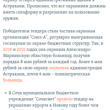
охрану четырех административных зданий в
Астрахани. Прописано, что все охранники должны
иметь спецформу и разрешение на пользование
оружия.
Победителем тендера стала частная охранная
организация "Союз-А", регулярно выигрывающая
госзакупки по охране бюджетных структур. Так, в
2018
и
2021
годах она охраняла Александро-
Мариинскую областную больницу, получив
порядка 8 млн рублей за каждый год. Более 6 млн
рублей за свою охрану
заплатила
администрация
Астрахани, почти 6 млн – психиатрическая
больница
.
В Сочи муниципальное бюджетное
учреждение "Сочисвет"
провело
тендер на
украшение курорта к Новому году более чем