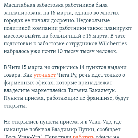
Масштабная забастовка работников была
запланирована на 15 марта, однако во многих
городах ее начали досрочно. Недовольные
политикой компании работники также планируют
массово выйти на больничный с 16 марта. В чате
подготовки к забастовке сотрудников Wildberries
набралось уже почти 10 тысяч тысяч человек.
В Чите 15 марта не открылись 14 пунктов выдачи
товара. Как
уточняет
Чита.Ру, речь идет только о
фирменных офисах, которые принадлежат
владелице маркетплейса Татьяна Бакальчук.
Пункты приема, работающие по франшизе, будут
открыты.
Не открылись пункты приема и в Улан-Удэ, где
накануне побывал Владимир Путин, сообщает
"Весь Улан-Удэ". Перестали
работать
офисы на