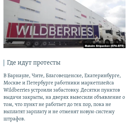
РАСПИСАНИЕ ВЕЩАНИЯ
ПОДПИШИТЕСЬ НА РАССЫЛКУ
СОЦИАЛЬНЫЕ СЕТИ
Где идут протесты
Все сайты РСЕ/РС
В Барнауле, Чите, Благовещенске, Екатеринбурге,
Москве и Петербурге работники маркетплейса
Wildberries устроили забастовку. Десятки пунктов
выдачи закрыты, на дверях вывесили объявление о
том, что пункт не работает до тех пор, пока не
выплатят зарплату и не отменят новую систему
штрафов.