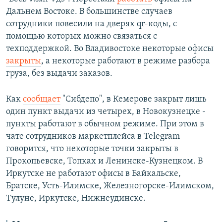
Дальнем Востоке. В большинстве случаев
сотрудники повесили на дверях qr-коды, с
помощью которых можно связаться с
техподдержкой. Во Владивостоке некоторые офисы
закрыты
, а некоторые работают в режиме разбора
груза, без выдачи заказов.
Как
сообщает
"Сибдепо", в Кемерове закрыт лишь
один пункт выдачи из четырех, в Новокузнецке -
пункты работают в обычном режиме. При этом в
чате сотрудников маркетплейса в Telegram
говорится, что некоторые точки закрыты в
Прокопьевске, Топках и Ленинске-Кузнецком. В
Иркутске не работают офисы в Байкальске,
Братске, Усть-Илимске, Железногорске-Илимском,
Тулуне, Иркутске, Нижнеудинске.