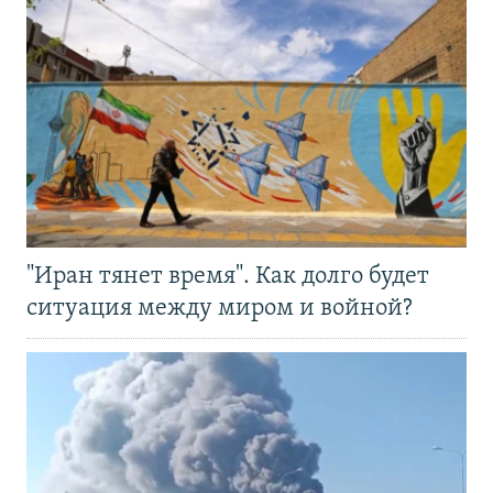
"Иран тянет время". Как долго будет
ситуация между миром и войной?