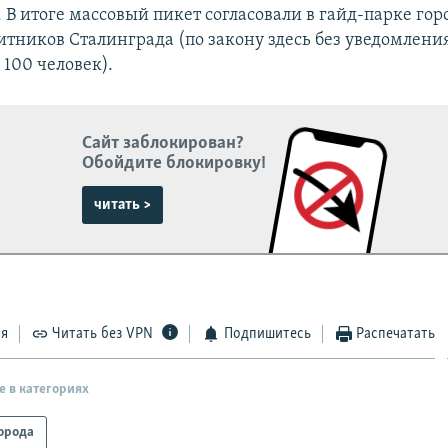
 В итоге массовый пикет согласовали в гайд-парке гор
итников Сталинграда (по закону здесь без уведомлени
 100 человек).
Сайт заблокирован?
Обойдите блокировку!
читать >
ся
Читать без VPN
Подпишитесь
Распечатать
е в категориях
орода