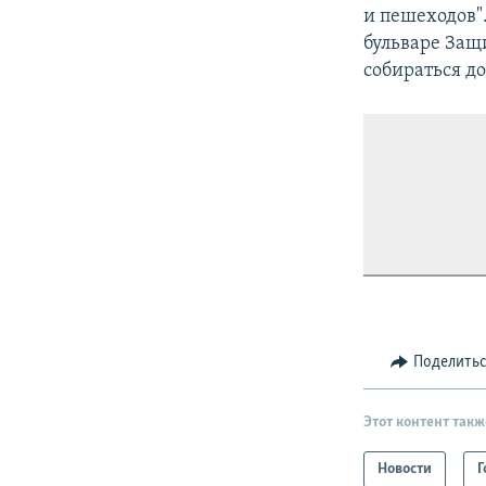
и пешеходов".
бульваре Защ
собираться до
Поделить
Этот контент такж
Новости
Г