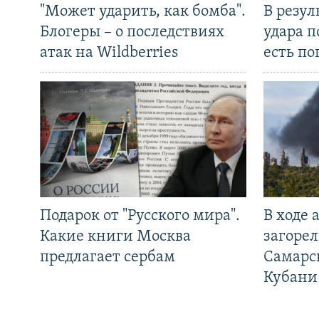
"Может ударить, как бомба".
В резул
Блогеры – о последствиях
удара п
атак на Wildberries
есть п
Подарок от "Русского мира".
В ходе
Какие книги Москва
загорел
предлагает сербам
Самарс
Кубани