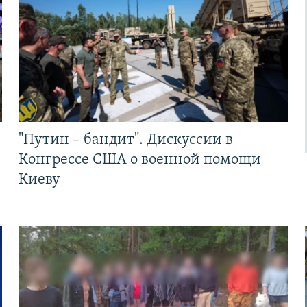
"Путин – бандит". Дискуссии в
Конгрессе США о военной помощи
Киеву