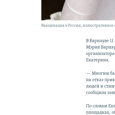
Вакцинация в России, иллюстративное 
В Барнауле 1
Мэрия Барнау
организаторо
Екатерина.
— Многим бар
на отказ при
людей и стим
сообщила зая
По словам Ек
площадках, о