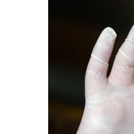
РАСПИСАНИЕ ВЕЩАНИЯ
ПОДПИШИТЕСЬ НА РАССЫЛКУ