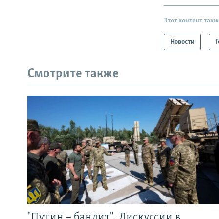
Этот контент такж
Новости
Г
Смотрите также
"Путин – бандит". Дискуссии в