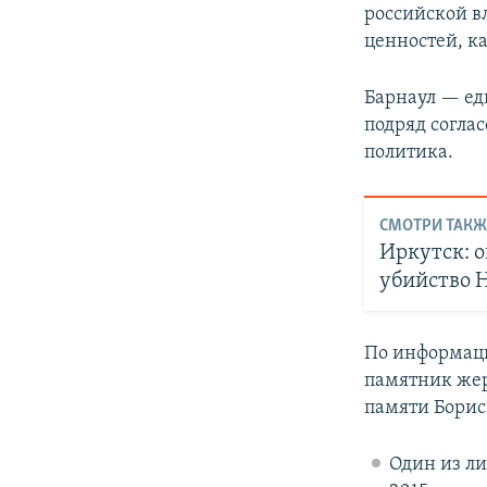
российской в
ценностей, ка
Барнаул — ед
подряд согла
политика.
СМОТРИ ТАКЖ
Иркутск: о
убийство 
По информаци
памятник жер
памяти Борис
Один из ли