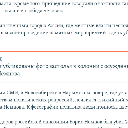
ласти. Кроме того, пришедшие говорили о важности та
к жизнь и свобода человека.
инственный город в России, где местные власти нескол
совывают проведение памятных мероприятий в день у
Е
публикованы фото застолья в колонии с осужден
Немцова
и СМИ, в Новосибирске в Нарымском сквере, где уст
твам политических репрессий, появился стихийный 
а Немцова. К фотографии политика люди приносят цве
деров российской оппозиции Борис Немцов был убит 2