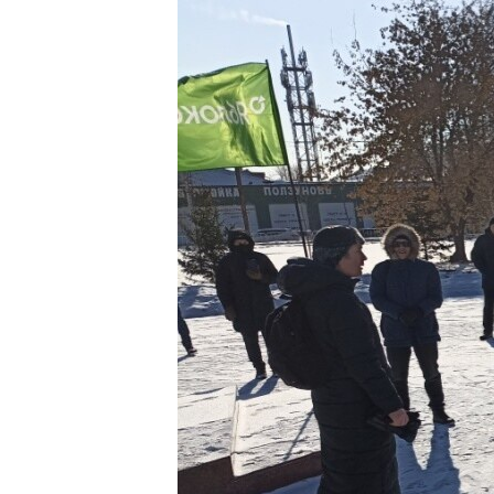
РАСПИСАНИЕ ВЕЩАНИЯ
ПОДПИШИТЕСЬ НА РАССЫЛКУ