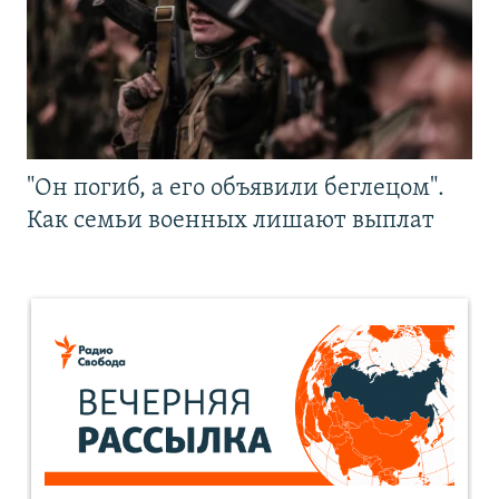
"Он погиб, а его объявили беглецом".
Как семьи военных лишают выплат