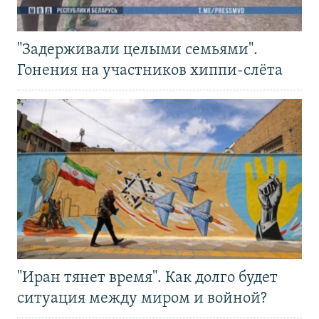
"Задерживали целыми семьями".
Гонения на участников хиппи-слёта
"Иран тянет время". Как долго будет
ситуация между миром и войной?