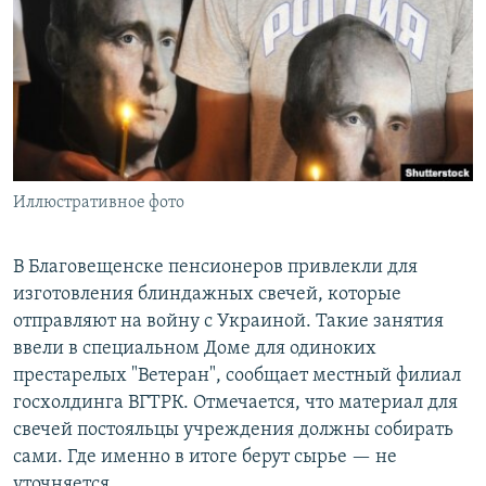
РАСПИСАНИЕ ВЕЩАНИЯ
ПОДПИШИТЕСЬ НА РАССЫЛКУ
СОЦИАЛЬНЫЕ СЕТИ
Иллюстративное фото
Все сайты РСЕ/РС
В Благовещенске пенсионеров привлекли для
изготовления блиндажных свечей, которые
отправляют на войну с Украиной. Такие занятия
ввели в специальном Доме для одиноких
престарелых "Ветеран", сообщает местный филиал
госхолдинга ВГТРК. Отмечается, что материал для
свечей постояльцы учреждения должны собирать
сами. Где именно в итоге берут сырье — не
уточняется.