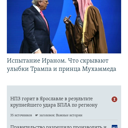
Испытание Ираном. Что скрывают
улыбки Трампа и принца Мухаммеда