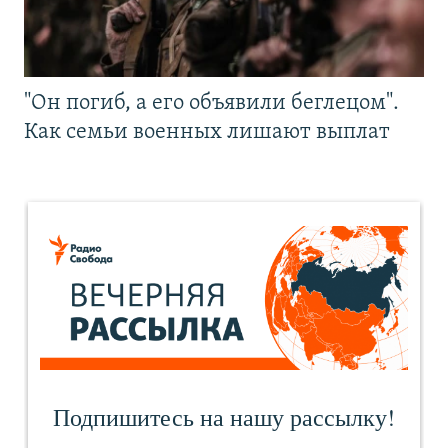
"Он погиб, а его объявили беглецом".
Как семьи военных лишают выплат