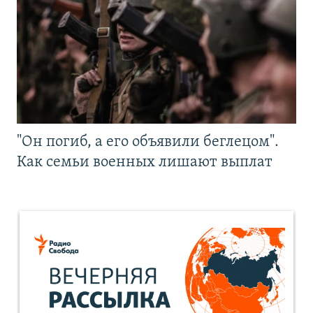
"Он погиб, а его объявили беглецом".
Как семьи военных лишают выплат