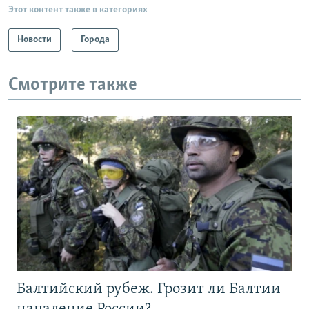
Этот контент также в категориях
Новости
Города
Смотрите также
Балтийский рубеж. Грозит ли Балтии