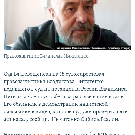
РАСПИСАНИЕ ВЕЩАНИЯ
ПОДПИШИТЕСЬ НА РАССЫЛКУ
СОЦИАЛЬНЫЕ СЕТИ
Правозащитник Владислав Никитенко
Все сайты РСЕ/РС
Суд Благовещенска на 15 суток арестовал
правозащитника Владислава Никитенко,
подавшего в суд на президента России Владимира
Путина и членов Совбеза за развязывание войны.
Его обвинили в демонстрации нацистской
символике в видео, которое суд уже проверял пять
лет назад, сообщил Никитенко Сибирь.Реалии.