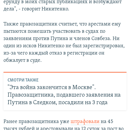
ерунду в моих старых публикациях и возбуждают
дела", - говорит Никитенко.
Также правозащитник считает, что арестами ему
пытаются помешать участвовать в судах по
заявлениям против Путина и членов Совбеза. Ни
один из исков Никитенко не был зарегистрирован,
из-за чего каждый отказ в регистрации он
обжалует в суде.
СМОТРИ ТАКЖЕ
"Эта война закончится в Москве".
Правозащитника, подавшего заявления на
Путина в Следком, посадили на 3 года
Ранее правозащитника уже
штрафовали
на 45
тысяч рублей и арестовывали на 12 суток за пост во