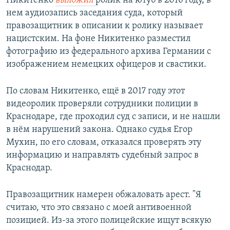
Никитенко
выложил
ролик на ютуб в 2016 году, в
нем аудиозапись заседания суда, который
правозащитник в описании к ролику называет
нацистским. На фоне Никитенко разместил
фотографию из федерального архива Германии с
изображением немецких офицеров и свастики.
По словам Никитенко, ещё в 2017 году этот
видеоролик проверяли сотрудники полиции в
Краснодаре, где проходил суд с записи, и не нашли
в нём нарушений закона. Однако судья Егор
Мухин, по его словам, отказался проверять эту
информацию и направлять судебный запрос в
Краснодар.
Правозащитник намерен обжаловать арест. "Я
считаю, что это связано с моей антивоенной
позицией. Из-за этого полицейские ищут всякую