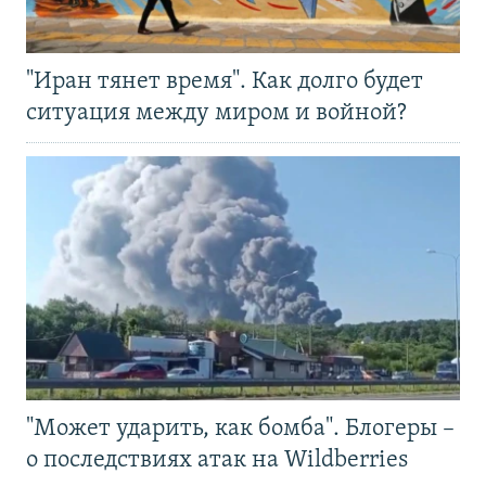
"Иран тянет время". Как долго будет
ситуация между миром и войной?
"Может ударить, как бомба". Блогеры –
о последствиях атак на Wildberries