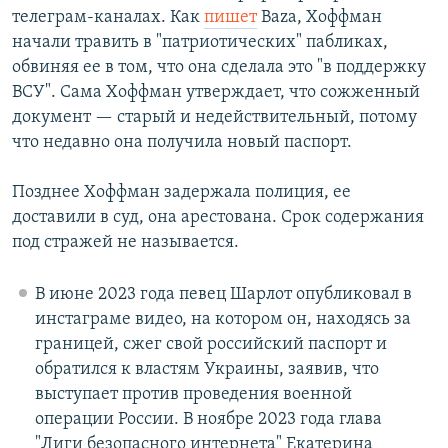
телеграм-каналах. Как
пишет
Baza, Хоффман
начали травить в "патриотических" пабликах,
обвиняя ее в том, что она сделала это "в поддержку
ВСУ". Сама Хоффман утверждает, что сожженный
документ — старый и недействительный, потому
что недавно она получила новый паспорт.
Позднее Хоффман задержала полиция, ее
доставили в суд, она арестована. Срок содержания
под стражей не называется.
В июне 2023 года певец Шарлот опубликовал в
инстаграме видео, на котором он, находясь за
границей, сжег свой российский паспорт и
обратился к властям Украины, заявив, что
выступает против проведения военной
операции России. В ноябре 2023 года глава
"Лиги безопасного интернета" Екатерина