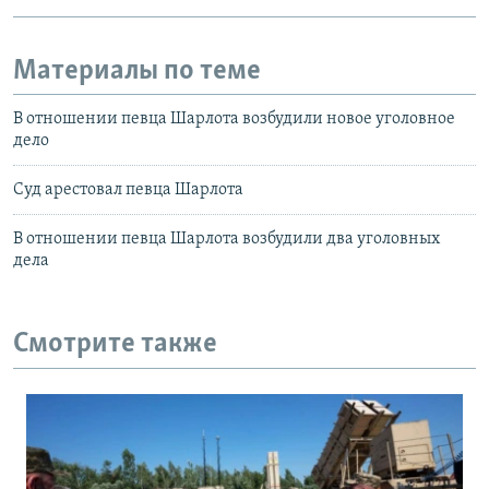
Материалы по теме
В отношении певца Шарлота возбудили новое уголовное
дело
Суд арестовал певца Шарлота
В отношении певца Шарлота возбудили два уголовных
дела
Смотрите также