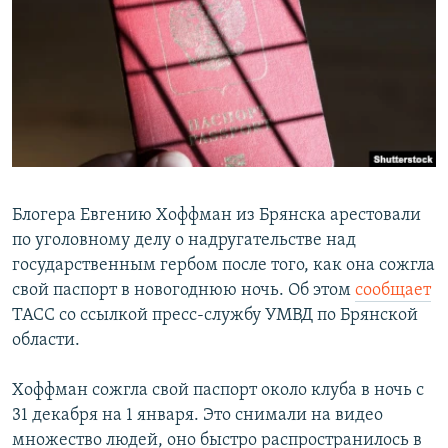
РАСПИСАНИЕ ВЕЩАНИЯ
ПОДПИШИТЕСЬ НА РАССЫЛКУ
СОЦИАЛЬНЫЕ СЕТИ
Блогера Евгению Хоффман из Брянска арестовали
по уголовному делу о надругательстве над
Все сайты РСЕ/РС
государственным гербом после того, как она сожгла
свой паспорт в новогоднюю ночь. Об этом
сообщает
ТАСС со ссылкой пресс-службу УМВД по Брянской
области.
Хоффман сожгла свой паспорт около клуба в ночь с
31 декабря на 1 января. Это снимали на видео
множество людей, оно быстро распространилось в