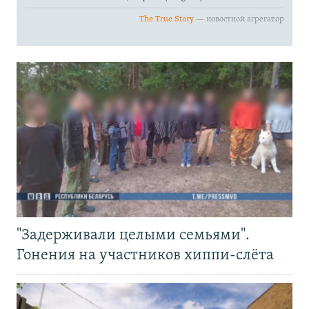
"Задерживали целыми семьями".
Гонения на участников хиппи-слёта