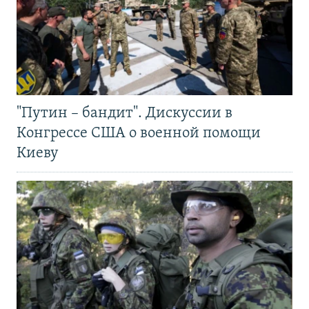
"Путин – бандит". Дискуссии в
Конгрессе США о военной помощи
Киеву