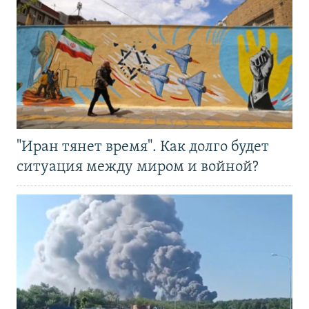
"Иран тянет время". Как долго будет
ситуация между миром и войной?