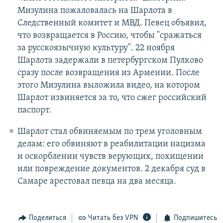
Мизулина пожаловалась на Шарлота в
Следственный комитет и МВД. Певец объявил,
что возвращается в Россию, чтобы "сражаться
за русскоязычную культуру". 22 ноября
Шарлота задержали в петербургском Пулково
сразу после возвращения из Армении. После
этого Мизулина выложила видео, на котором
Шарлот извиняется за то, что сжег российский
паспорт.
Шарлот стал обвиняемым по трем уголовным
делам: его обвиняют в реабилитации нацизма
и оскорблении чувств верующих, похищении
или повреждение документов. 2 декабря суд в
Самаре арестовал певца на два месяца.
Поделиться
Читать без VPN
Подпишитесь