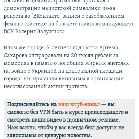
составили административный протокол о
демонстрации нацистской символики из-за
репоста во "ВКонтакте" записи с разоблачением
фейка о свастике на браслете главнокомандующего
ВСУ Валерия Залужного.
В том же городе 17-летнего подростка Артема
Сахарова оштрафовали на 20 тысяч рублей за
мемориал в память о погибших мирных жителях
на войне с Украиной на центральной площади
города. Его признали виновным в организации
несогласованной акции протеста.
Подписывайтесь на
наш ютуб-канал
— вы
сможете без VPN быть в курсе происходящего и
смотреть наши видео в привычном режиме.
Нам важно, чтобы у вас всегда был доступ к не
зависимым от цензуры новостям.