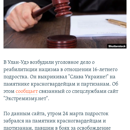
РАСПИСАНИЕ ВЕЩАНИЯ
ПОДПИШИТЕСЬ НА РАССЫЛКУ
СОЦИАЛЬНЫЕ СЕТИ
В Улан-Удэ возбудили уголовное дело о
реабилитации нацизма в отношении 16-летнего
Все сайты РСЕ/РС
подростка. Он выкрикивал "Слава Украине!" на
памятнике красногвардейцам и партизанам. Об
этом
сообщает
связанный со спецслужбами сайт
"Экстремизму.нет".
По данным сайта, утром 24 марта подросток
забрался на памятник красногвардейцам и
партизанам, павшим в боях за освобождение