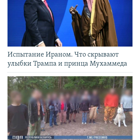
Испытание Ираном. Что скрывают
улыбки Трампа и принца Мухаммеда