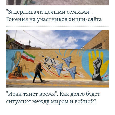
"Задерживали целыми семьями".
Гонения на участников хиппи-слёта
"Иран тянет время". Как долго будет
ситуация между миром и войной?