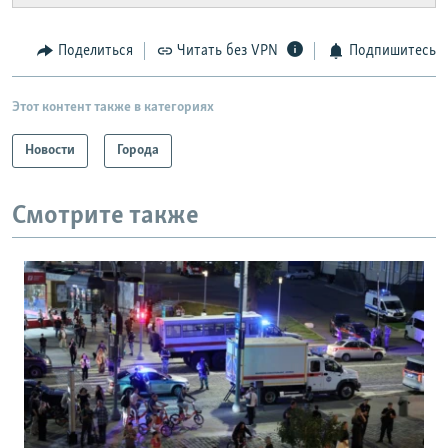
Поделиться
Читать без VPN
Подпишитесь
Этот контент также в категориях
Новости
Города
Смотрите также