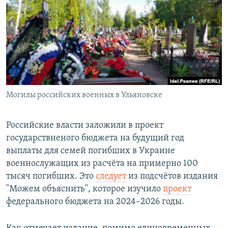
РАСПИСАНИЕ ВЕЩАНИЯ
ПОДПИШИТЕСЬ НА РАССЫЛКУ
СОЦИАЛЬНЫЕ СЕТИ
Могилы российских военных в Ульяновске
Все сайты РСЕ/РС
Российские власти заложили в проект
государствненого бюджета на будущий год
выплаты для семей погибших в Украине
военнослужащих из расчёта на примерно 100
тысяч погибших. Это
следует
из подсчётов издания
"Можем объяснить", которое изучило
проект
федерального бюджета на 2024–2026 годы.