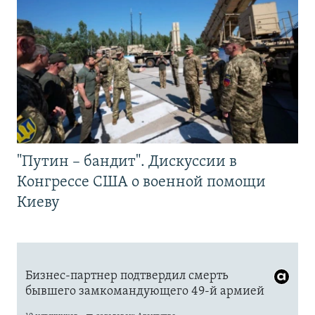
"Путин – бандит". Дискуссии в
Конгрессе США о военной помощи
Киеву