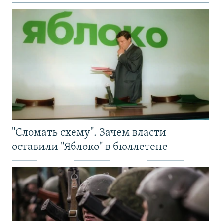
"Сломать схему". Зачем власти
оставили "Яблоко" в бюллетене