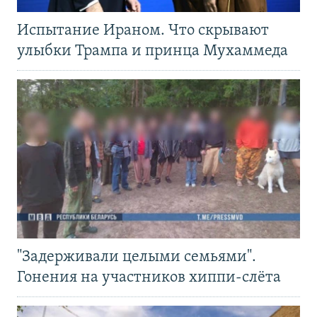
Испытание Ираном. Что скрывают
улыбки Трампа и принца Мухаммеда
"Задерживали целыми семьями".
Гонения на участников хиппи-слёта