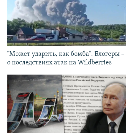
"Может ударить, как бомба". Блогеры –
о последствиях атак на Wildberries