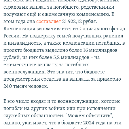
Как отмечает издание, помимо единовременных
страховых выплат за погибшего, родственники
получают ещё и ежемесячную компенсацию. В
этом года она
составляет
21 922,12 рубля.
Компенсация выплачивается из Социального фонда
России. На поддержку семей получивших ранения
и инвалидность, а также компенсации погибших, в
проекте бюджета выделено более 16 миллиардов
рублей, из них более 5,2 миллиардов – на
ежемесячные выплаты за погибших
военнослужащих. Это значит, что бюджете
предусмотрены средства на выплаты за примерно
240 тысяч человек.
В это число входят и те военнослужащие, которые
погибли на других войнах или при исполнении
служебных обязанностей. "Можем объяснить",
однако, указывает, что в бюджете 2024 года на эти