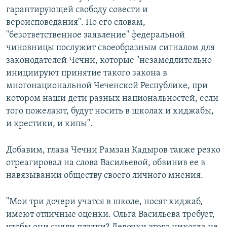
гарантирующей свободу совести и
вероисповедания". По его словам,
"безответственное заявление" федеральной
чиновницы послужит своеобразным сигналом для
законодателей Чечни, которые "незамедлительно
инициируют принятие такого закона в
многонациональной Чеченской Республике, при
котором наши дети разных национальностей, если
того пожелают, будут носить в школах и хиджабы,
и крестики, и кипы".
Добавим, глава Чечни Рамзан Кадыров также резко
отреагировал на слова Васильевой, обвинив ее в
навязывании обществу своего личного мнения.
"Мои три дочери учатся в школе, носят хиджаб,
имеют отличные оценки. Ольга Васильева требует,