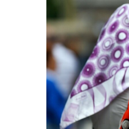
РАСПИСАНИЕ ВЕЩАНИЯ
ПОДПИШИТЕСЬ НА РАССЫЛКУ