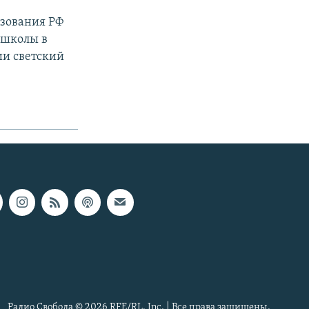
азования РФ
 школы в
ии светский
Радио Свобода © 2026 RFE/RL, Inc. | Все права защищены.