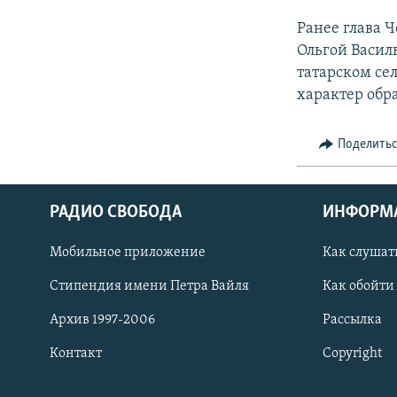
Ранее глава 
Ольгой Васил
татарском сел
характер обр
Поделить
РАДИО СВОБОДА
ИНФОРМ
Мобильное приложение
Как слушат
СОЦИАЛЬНЫЕ СЕТИ
Стипендия имени Петра Вайля
Как обойти
Архив 1997-2006
Рассылка
Контакт
Copyright
Все сайты РСЕ/РС