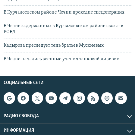
В Курчалоевском районе Чечни проходит спецоперация
В Чечне задержанных в Курчалоевском районе свозят в
РОВД
Кадырова преследует тень братьев Мускиевых
В Чечне начались военные учения танковой дивизии
СОЦИАЛЬНЫЕ СЕТИ
РАДИО СВОБОДА
ИНФОРМАЦИЯ