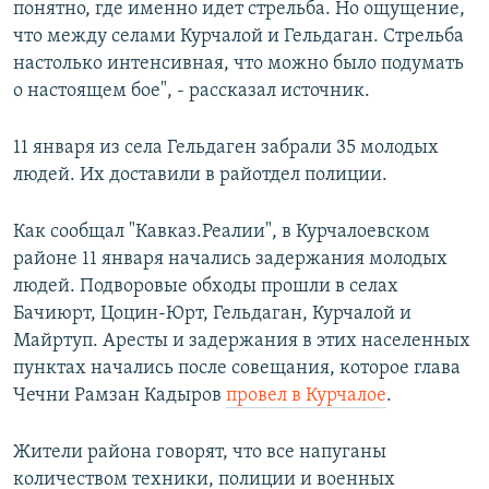
понятно, где именно идет стрельба. Но ощущение,
что между селами Курчалой и Гельдаган. Стрельба
настолько интенсивная, что можно было подумать
о настоящем бое", - рассказал источник.
11 января из села Гельдаген забрали 35 молодых
людей. Их доставили в райотдел полиции.
Как сообщал "Кавказ.Реалии", в Курчалоевском
районе 11 января начались задержания молодых
людей. Подворовые обходы прошли в селах
Бачиюрт, Цоцин-Юрт, Гельдаган, Курчалой и
Майртуп. Аресты и задержания в этих населенных
пунктах начались после совещания, которое глава
Чечни Рамзан Кадыров
провел в Курчалое
.
Жители района говорят, что все напуганы
количеством техники, полиции и военных