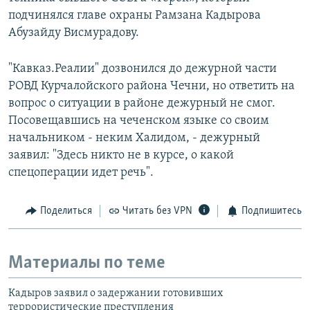
подчинялся главе охраны Рамзана Кадырова
Абузайду Висмурадову.
"Кавказ.Реалии" дозвонился до дежурной части
РОВД Курчалойского района Чечни, но ответить на
вопрос о ситуации в районе дежурный не смог.
Посовещавшись на чеченском языке со своим
начальником - неким Халидом, - дежурный
заявил: "Здесь никто не в курсе, о какой
спецоперации идет речь".
Поделиться
Читать без VPN
Подпишитесь
Материалы по теме
Кадыров заявил о задержании готовивших
террористические преступления