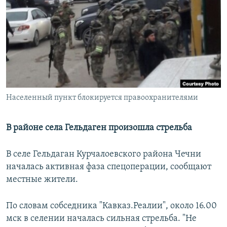
РАСПИСАНИЕ ВЕЩАНИЯ
ПОДПИШИТЕСЬ НА РАССЫЛКУ
СОЦИАЛЬНЫЕ СЕТИ
Населенный пункт блокируется правоохранителями
Все сайты РСЕ/РС
В районе села Гельдаген произошла стрельба
В селе Гельдаган Курчалоевского района Чечни
началась активная фаза спецоперации, сообщают
местные жители.
По словам собседника "Кавказ.Реалии", около 16.00
мск в селении началась сильная стрельба. "Не