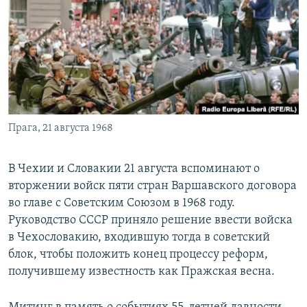
РАСПИСАНИЕ ВЕЩАНИЯ
ПОДПИШИТЕСЬ НА РАССЫЛКУ
СОЦИАЛЬНЫЕ СЕТИ
Прага, 21 августа 1968
Все сайты РСЕ/РС
В Чехии и Словакии 21 августа вспоминают о
вторжении войск пяти стран Варшавского договора
во главе с Советским Союзом в 1968 году.
Руководство СССР приняло решение ввести войска
в Чехословакию, входившую тогда в советский
блок, чтобы положить конец процессу реформ,
получившему известность как Пражская весна.