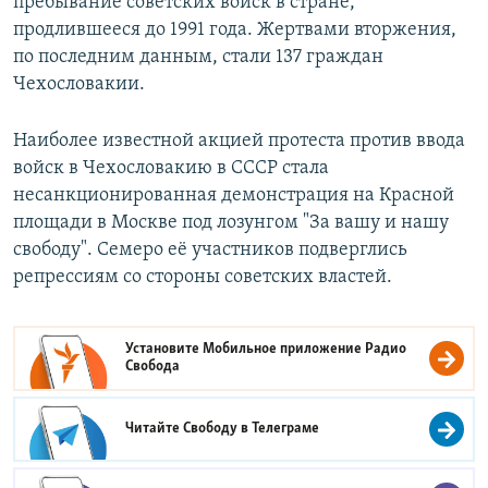
пребывание советских войск в стране,
продлившееся до 1991 года. Жертвами вторжения,
по последним данным, стали 137 граждан
Чехословакии.
Наиболее известной акцией протеста против ввода
войск в Чехословакию в СССР стала
несанкционированная демонстрация на Красной
площади в Москве под лозунгом "За вашу и нашу
свободу". Семеро её участников подверглись
репрессиям со стороны советских властей.
Установите Мобильное приложение
Радио
Свобода
Читайте Свободу в
Телеграме