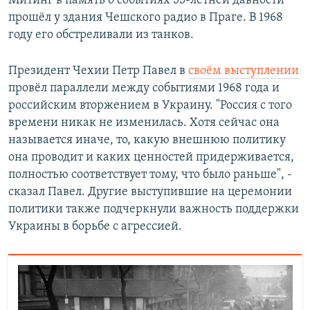
Митинг в память о событиях 55-летней давности
прошёл у здания Чешского радио в Праге. В 1968
году его обстреливали из танков.
Президент Чехии Петр Павел в
своём выступлении
провёл параллели между событиями 1968 года и
российским вторжением в Украину. "Россия с того
времени никак не изменилась. Хотя сейчас она
называется иначе, то, какую внешнюю политику
она проводит и каких ценностей придерживается,
полностью соответствует тому, что было раньше", -
сказал Павел. Другие выступившие на церемонии
политики также подчеркнули важность поддержки
Украины в борьбе с агрессией.