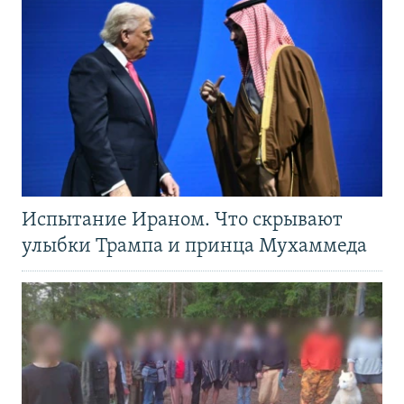
Испытание Ираном. Что скрывают
улыбки Трампа и принца Мухаммеда