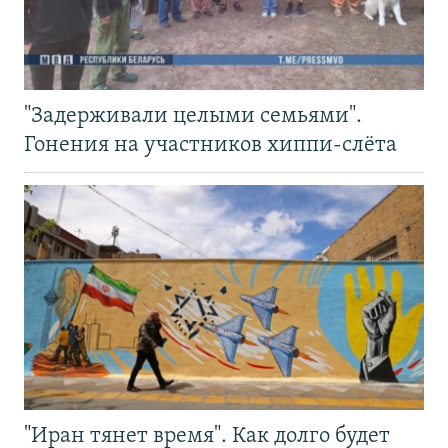
"Задерживали целыми семьями".
Гонения на участников хиппи-слёта
"Иран тянет время". Как долго будет