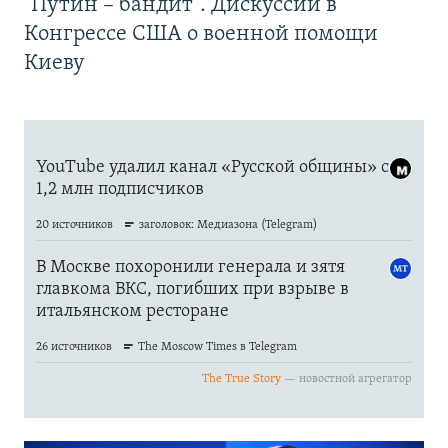
"Путин – бандит". Дискуссии в
Конгрессе США о военной помощи
Киеву