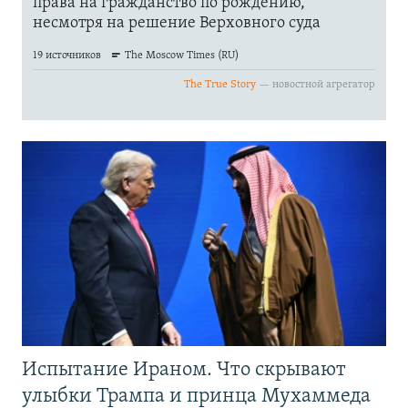
Испытание Ираном. Что скрывают
улыбки Трампа и принца Мухаммеда