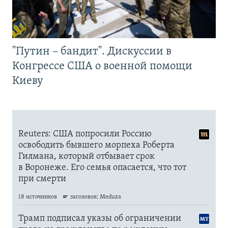
"Путин – бандит". Дискуссии в
Конгрессе США о военной помощи
Киеву