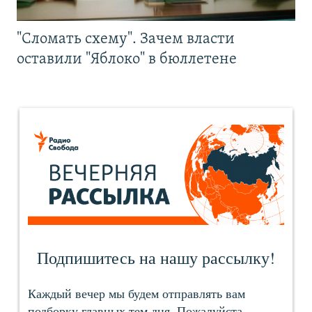
"Сломать схему". Зачем власти
оставили "Яблоко" в бюллетене