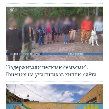
"Задерживали целыми семьями".
Гонения на участников хиппи-слёта