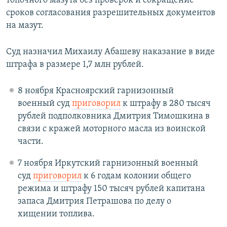
топочного мазута без проверок и сокращение
сроков согласования разрешительных документов
на мазут.
Суд назначил Михаилу Абашеву наказание в виде
штрафа в размере 1,7 млн рублей.
8 ноября Красноярский гарнизонный
военный суд
приговорил
к штрафу в 280 тысяч
рублей подполковника Дмитрия Тимошкина в
связи с кражей моторного масла из воинской
части.
7 ноября Иркутский гарнизонный военный
суд
приговорил
к 6 годам колонии общего
режима и штрафу 150 тысяч рублей капитана
запаса Дмитрия Петрашова по делу о
хищении топлива.