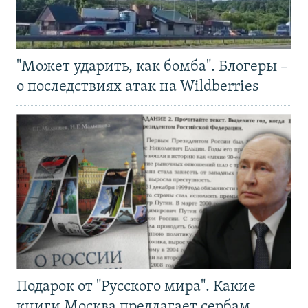
"Может ударить, как бомба". Блогеры –
о последствиях атак на Wildberries
Подарок от "Русского мира". Какие
книги Москва предлагает сербам