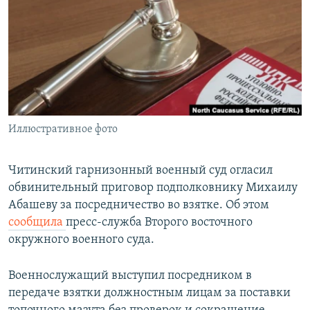
РАСПИСАНИЕ ВЕЩАНИЯ
ПОДПИШИТЕСЬ НА РАССЫЛКУ
СОЦИАЛЬНЫЕ СЕТИ
Иллюстративное фото
Все сайты РСЕ/РС
Читинский гарнизонный военный суд огласил
обвинительный приговор подполковнику Михаилу
Абашеву за посредничество во взятке. Об этом
сообщила
пресс-служба Второго восточного
окружного военного суда.
Военнослужащий выступил посредником в
передаче взятки должностным лицам за поставки