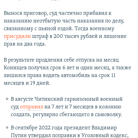
Вынося приговор, суд частично прибавил к
наказанию неотбытую часть наказания по делу,
связанному с пьяной ездой. Тогда военному
присудили
штраф в 200 тысяч рублей и лишение
прав на два года.
В результате продления себе отпуска на месяц
Конищев получил срок 6 лет и один месяц, а также
лишился права водить автомобиль на срок 11
месяцев и 19 дней.
В августе Читинский гарнизонный военный
суд
отправил
на 7 лет и 7 месяцев в колонию
солдата, регулярно сбегающего в самоволку.
В сентябре 2022 года президент Владимир
Путин утвердил поправки в Уголовный кодекс,