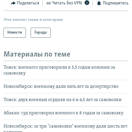
Поделиться
Читать без VPN
Подпишитесь
Этот контент также в категориях
Новости
Города
Материалы по теме
Томск: военного приговорили к 5,5 годам колонии за
самоволку
Новосибирск: военному дали пять лет за дезертирство
Томск: двух военных осудили на 6 и 6,5 лет за самоволки
Абакан: суд приговорил военного к 8 годам за самоволку
Новосибирск: за три "самоволки" военному дали шесть лет