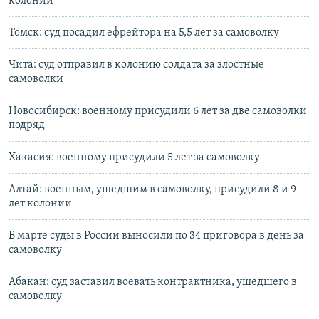
колонии
Томск: суд посадил ефрейтора на 5,5 лет за самоволку
Чита: суд отправил в колонию солдата за злостные
самоволки
Новосибирск: военному присудили 6 лет за две самоволки
подряд
Хакасия: военному присудили 5 лет за самоволку
Алтай: военным, ушедшим в самоволку, присудили 8 и 9
лет колонии
В марте суды в России выносили по 34 приговора в день за
самоволку
Абакан: суд заставил воевать контрактника, ушедшего в
самоволку