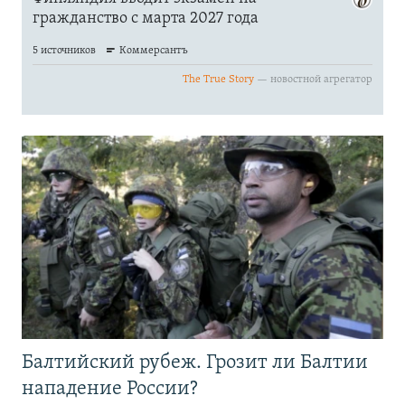
Балтийский рубеж. Грозит ли Балтии
нападение России?