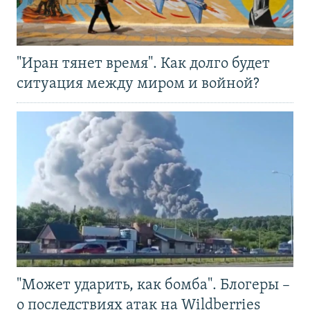
"Иран тянет время". Как долго будет
ситуация между миром и войной?
"Может ударить, как бомба". Блогеры –
о последствиях атак на Wildberries