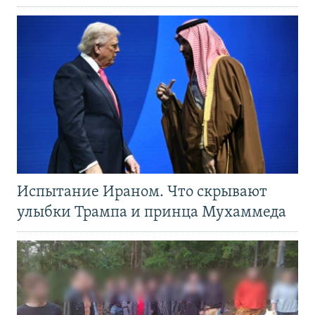
Испытание Ираном. Что скрывают
улыбки Трампа и принца Мухаммеда