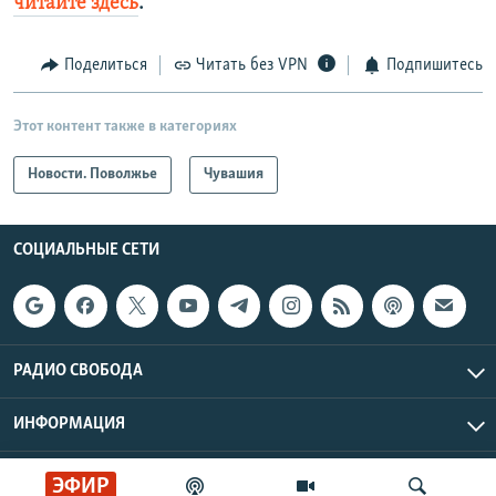
читайте здесь
.
Поделиться
Читать без VPN
Подпишитесь
Этот контент также в категориях
Новости. Поволжье
Чувашия
СОЦИАЛЬНЫЕ СЕТИ
РАДИО СВОБОДА
ИНФОРМАЦИЯ
Радио Свобода © 2026 RFE/RL, Inc. | Все права защищены.
ЭФИР