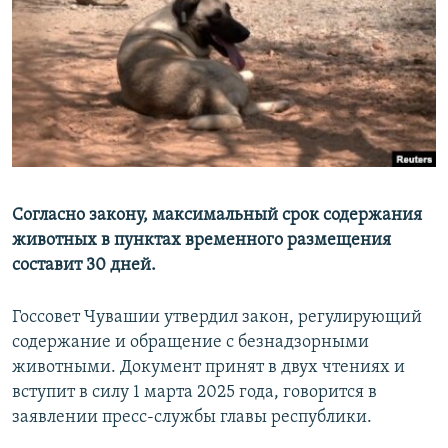
РАСПИСАНИЕ ВЕЩАНИЯ
ПОДПИШИТЕСЬ НА РАССЫЛКУ
СОЦИАЛЬНЫЕ СЕТИ
Согласно закону, максимальный срок содержания
животных в пунктах временного размещения
Все сайты РСЕ/РС
составит 30 дней.
Госсовет Чувашии утвердил закон, регулирующий
содержание и обращение с безнадзорными
животными. Документ принят в двух чтениях и
вступит в силу 1 марта 2025 года, говорится в
заявлении пресс-службы главы республики.