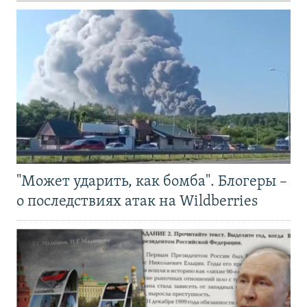
"Может ударить, как бомба". Блогеры –
о последствиях атак на Wildberries