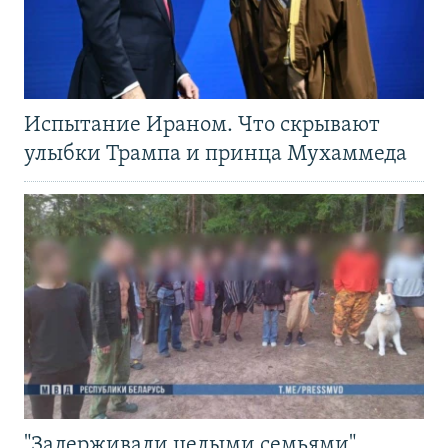
Испытание Ираном. Что скрывают
улыбки Трампа и принца Мухаммеда
"Задерживали целыми семьями".