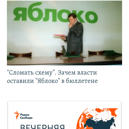
"Сломать схему". Зачем власти
оставили "Яблоко" в бюллетене