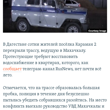
РАСПИСАНИЕ ВЕЩАНИЯ
ПОДПИШИТЕСЬ НА РАССЫЛКУ
СОЦИАЛЬНЫЕ СЕТИ
В Дагестане сотни жителей посёлка Караман 2
перекрыли трассу, ведущую в Махачкалу.
Протестующие требуют восстановить
Все сайты РСЕ/РС
водоснабжение в квартирах, которого, как
сообщает
телеграм-канал RusNews, нет почти всё
лето.
Отмечается, что на трассе образовалась большая
пробка, полиция в течение дня безуспешно
пыталась убедить собравшихся разойтись. На место
конфликта выехало руководство УВД Махачкалы и