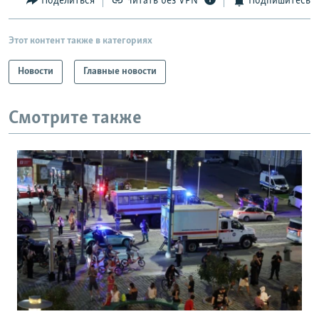
Поделиться
Читать без VPN
Подпишитесь
Этот контент также в категориях
Новости
Главные новости
Смотрите также