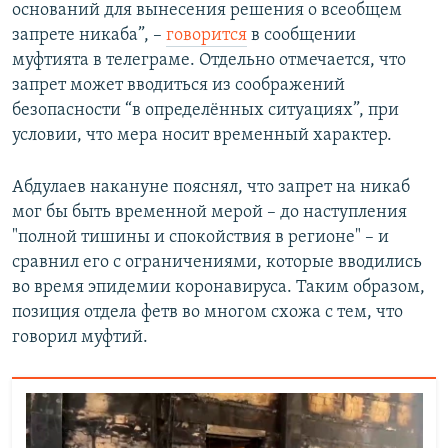
оснований для вынесения решения о всеобщем
запрете никаба”, –
говорится
в сообщении
муфтията в телеграме. Отдельно отмечается, что
запрет может вводиться из соображений
безопасности “в определённых ситуациях”, при
условии, что мера носит временный характер.
Абдулаев накануне пояснял, что запрет на никаб
мог бы быть временной мерой – до наступления
"полной тишины и спокойствия в регионе" – и
сравнил его с ограничениями, которые вводились
во время эпидемии коронавируса. Таким образом,
позиция отдела фетв во многом схожа с тем, что
говорил муфтий.