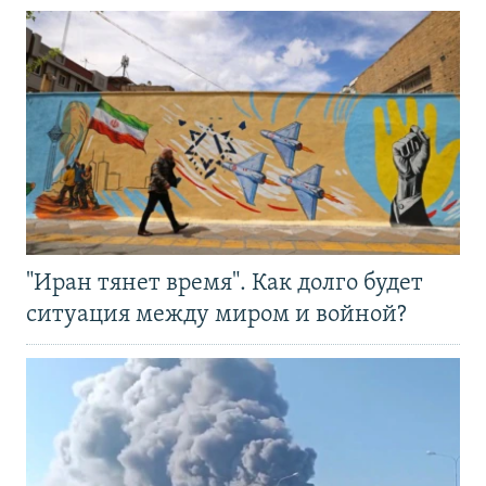
"Иран тянет время". Как долго будет
ситуация между миром и войной?