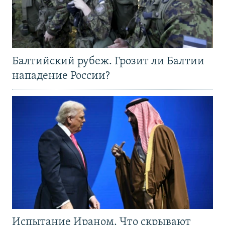
Балтийский рубеж. Грозит ли Балтии
нападение России?
Испытание Ираном. Что скрывают