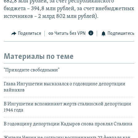
682,8 млн рублей, за счет республиканского
бюджета – 394,8 млн рублей, за счет внебюджетных
источников – 2 млрд 802 млн рублей).
Поделиться
Читать без VPN
Подпишитесь
Материалы по теме
"Приходите свободными"
Глава Ингушетии высказался о годовщине депортации
вайнахов
В Ингушетии вспоминают жертв сталинской депортации
1944 года
В годовщину депортации Кадыров снова проклял Сталина