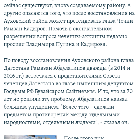
сейчас существуют, вновь создаваемому району. А
другие опасаются того, что после восстановления на
Ауховский район может претендовать глава Чечни
Рамзан Кадыров. Помочь в окончательном
разрешении вопроса чеченцы-аккинцы недавно
просили Владимира Путина и Кадырова.
По поводу восстановления Ауховского района глава
Дагестана Рамазан Абдулатипов дважды (в 2014 и
2016 гг.) встречался с представителями Совета
чеченцев Дагестана во главе нынешним депутатом
Госдумы РФ Бувайсаром Сайтиевым. И то, что за 70
лет не решили эту проблему, Абдулатипов назвал
большим упущением. "Более того – сделали
предметом противоречий между отдельными
народностями, отдельными людьми", - сказал он.
После этого при