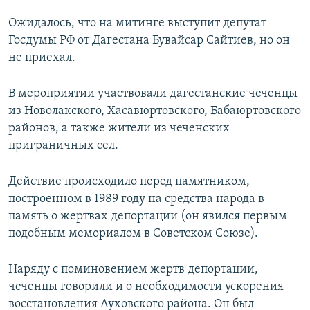
Ожидалось, что на митинге выступит депутат
Госдумы РФ от Дагестана Бувайсар Сайтиев, но он
не приехал.
В мероприятии участвовали дагестанские чеченцы
из Новолакского, Хасавюртовского, Бабаюртовского
районов, а также жители из чеченских
приграничных сел.
Действие происходило перед памятником,
построенном в 1989 году на средства народа в
память о жертвах депортации (он явился первым
подобным мемориалом в Советском Союзе).
Наряду с поминовением жертв депортации,
чеченцы говорили и о необходимости ускорения
восстановления Ауховского района. Он был