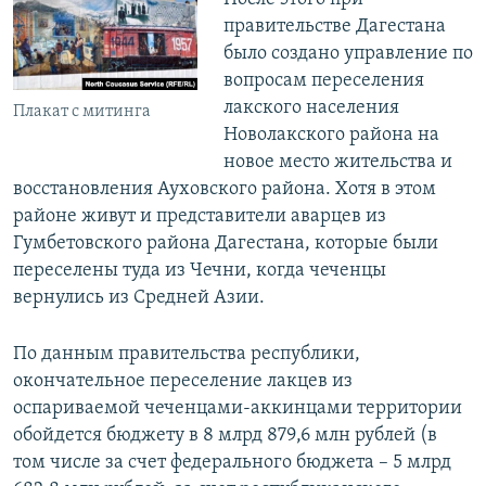
правительстве Дагестана
было создано управление по
вопросам переселения
лакского населения
Плакат с митинга
Новолакского района на
новое место жительства и
восстановления Ауховского района. Хотя в этом
районе живут и представители аварцев из
Гумбетовского района Дагестана, которые были
переселены туда из Чечни, когда чеченцы
вернулись из Средней Азии.
По данным правительства республики,
окончательное переселение лакцев из
оспариваемой чеченцами-аккинцами территории
обойдется бюджету в 8 млрд 879,6 млн рублей (в
том числе за счет федерального бюджета – 5 млрд