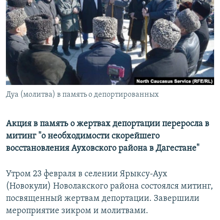
РАСПИСАНИЕ ВЕЩАНИЯ
ПОДПИШИТЕСЬ НА РАССЫЛКУ
СОЦИАЛЬНЫЕ СЕТИ
Дуа (молитва) в память о депортированных
Все сайты РСЕ/РС
Акция в память о жертвах депортации переросла в
митинг "о необходимости скорейшего
восстановления Ауховского района в Дагестане"
Утром 23 февраля в селении Ярыксу-Аух
(Новокули) Новолакского района состоялся митинг,
посвященный жертвам депортации. Завершили
мероприятие зикром и молитвами.