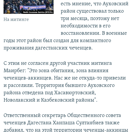
есть мнение, что Ауховский
район существовал только
три месяца, поэтому нет
На митинге
необходимости в его
восстановлении. В военные
годы этот район был создан для компактного
проживания дагестанских чеченцев.
С этим не согласен другой участник митинга
Маирбег: "Это зона обитания, зона влияния
чеченцев-аккинцев. Нас же не откуда-то привезли
и расселили. Территория бывшего Ауховского
района отведена под Хасавюртовский,
Новолакский и Казбековский районы".
Ответственный секретарь Общественного совета
чеченцев Дагестана Ханпаша Султанбиев также
добавил, что на этой территории чеченцы-аккинцы