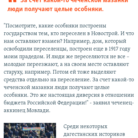
За счет какой-то чеченской мазанки
люди получают целые особняки.
"Посмотрите, какие особняки построены
государством тем, кто переселен в Новострой. И что
нам оставляют взамен? Например, дом, который
освободили переселенцы, построен еще в 1917 году
моим прадедом. И люди же переселяются не все –
молодые переезжают, а на своем месте оставляют
старуху, например. Потом ей тоже выделяют
средства отдельно на переселение. За счет какой-то
чеченской мазанки люди получают целые
особняки. Это же настоящая диверсия в отношении
бюджета Российской Федерации!" - заявил чеченец-
аккинец Мовлади.
Среди некоторых
дагестанских историков