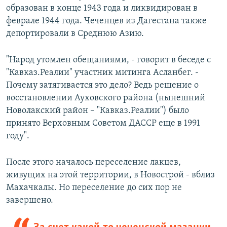
образован в конце 1943 года и ликвидирован в
феврале 1944 года. Чеченцев из Дагестана также
депортировали в Среднюю Азию.
"Народ утомлен обещаниями, - говорит в беседе с
"Кавказ.Реалии" участник митинга Асланбег. -
Почему затягивается это дело? Ведь решение о
восстановлении Ауховского района (нынешний
Новолакский район – "Кавказ.Реалии") было
принято Верховным Советом ДАССР еще в 1991
году".
После этого началось переселение лакцев,
живущих на этой территории, в Новострой - вблиз
Махачкалы. Но переселение до сих пор не
завершено.