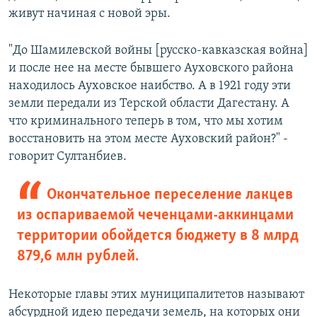
живут начиная с новой эры.
"До Шамилевской войны [русско-кавказская война]
и после нее на месте бывшего Ауховского района
находилось Ауховское наибство. А в 1921 году эти
земли передали из Терской области Дагестану. А
что криминального теперь в том, что мы хотим
восстановить на этом месте Ауховский район?" -
говорит Султанбиев.
Окончательное переселение лакцев
из оспариваемой чеченцами-аккинцами
территории обойдется бюджету в 8 млрд
879,6 млн рублей.
Некоторые главы этих муниципалитетов называют
абсурдной идею передачи земель, на которых они