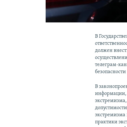
В Государств
ответственно
должен внест
осуществлени
телеграм-кан
безопасности
В законопрое
информации, 
экстремизма,
допустимости
экстремизма 
практики эк