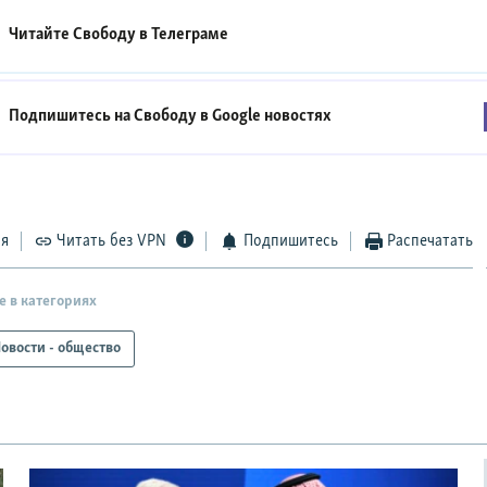
Читайте Свободу в
Телеграме
Подпишитесь на Свободу в
Google новостях
ся
Читать без VPN
Подпишитесь
Распечатать
е в категориях
овости - общество