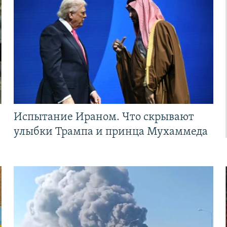
Испытание Ираном. Что скрывают
улыбки Трампа и принца Мухаммеда