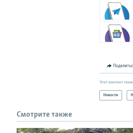
Поделить
Этот контент такж
Новости
Н
Смотрите также