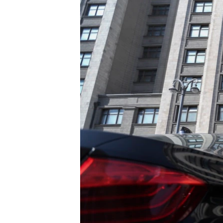
РАСПИСАНИЕ ВЕЩАНИЯ
ПОДПИШИТЕСЬ НА РАССЫЛКУ