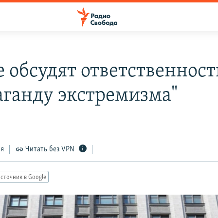
 обсудят ответственност
аганду экстремизма"
ся
Читать без VPN
сточник в Google