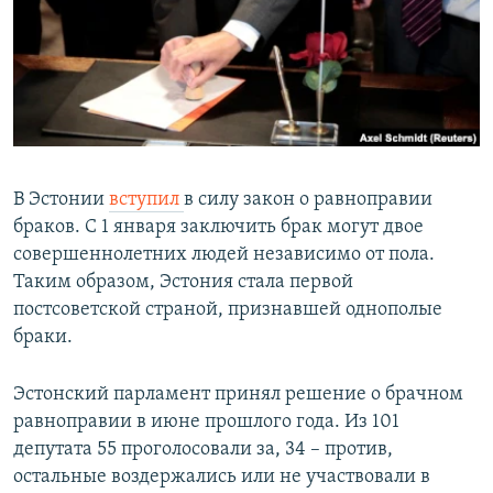
РАСПИСАНИЕ ВЕЩАНИЯ
ПОДПИШИТЕСЬ НА РАССЫЛКУ
СОЦИАЛЬНЫЕ СЕТИ
В Эстонии
вступил
в силу закон о равноправии
браков. С 1 января заключить брак могут двое
совершеннолетних людей независимо от пола.
Все сайты РСЕ/РС
Таким образом, Эстония стала первой
постсоветской страной, признавшей однополые
браки.
Эстонский парламент принял решение о брачном
равноправии в июне прошлого года. Из 101
депутата 55 проголосовали за, 34 – против,
остальные воздержались или не участвовали в