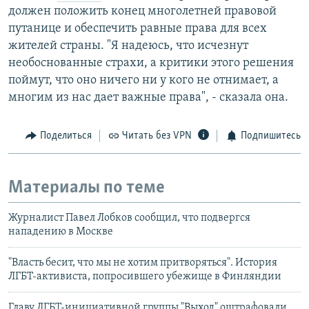
должен положить конец многолетней правовой
путанице и обеспечить равные права для всех
жителей страны. "Я надеюсь, что исчезнут
необоснованные страхи, а критики этого решения
поймут, что оно ничего ни у кого не отнимает, а
многим из нас дает важные права", - сказала она.
Поделиться
Читать без VPN
Подпишитесь
Материалы по теме
Журналист Павел Лобков сообщил, что подвергся
нападению в Москве
"Власть бесит, что мы не хотим притворяться". История
ЛГБТ-активиста, попросившего убежище в Финляндии
Главу ЛГБТ-инициативной группы "Выход" оштрафовали