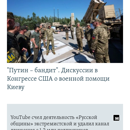
"Путин – бандит". Дискуссии в
Конгрессе США о военной помощи
Киеву