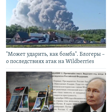
"Может ударить, как бомба". Блогеры –
о последствиях атак на Wildberries