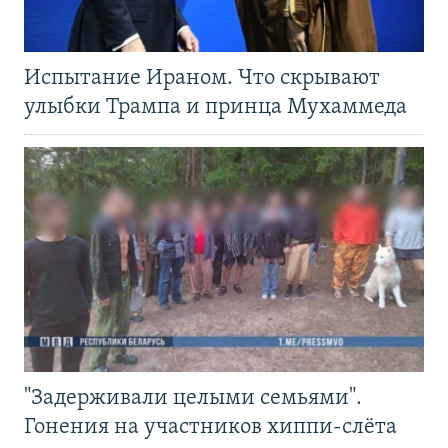
Испытание Ираном. Что скрывают
улыбки Трампа и принца Мухаммеда
"Задерживали целыми семьями".
Гонения на участников хиппи-слёта