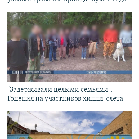
"Задерживали целыми семьями".
Гонения на участников хиппи-слёта