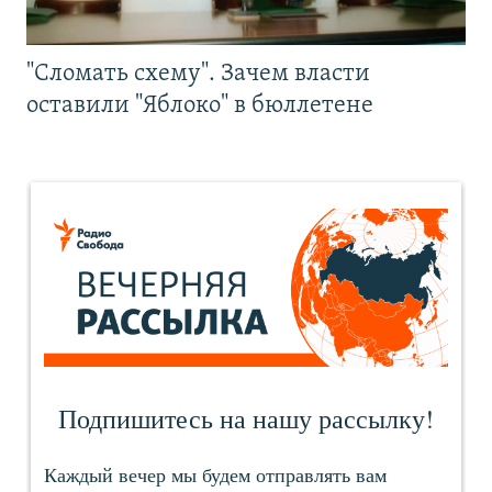
"Сломать схему". Зачем власти
оставили "Яблоко" в бюллетене