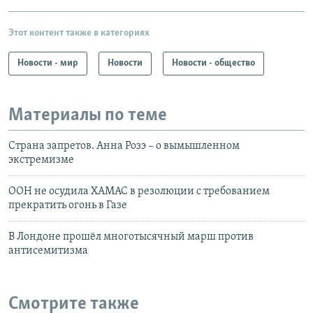
Этот контент также в категориях
Новости - мир
Новости
Новости - общество
Материалы по теме
Страна запретов. Анна Розэ – о вымышленном
экстремизме
ООН не осудила ХАМАС в резолюции с требованием
прекратить огонь в Газе
В Лондоне прошёл многотысячный марш против
антисемитизма
Смотрите также