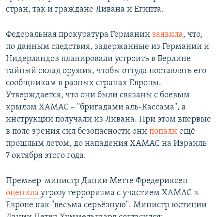
стран, так и граждане Ливана и Египта.
Федеральная прокуратура Германии
заявила
, что,
по данным следствия, задержанные из Германии и
Нидерландов планировали устроить в Берлине
тайный склад оружия, чтобы оттуда поставлять его
сообщникам в разных странах Европы.
Утверждается, что они были связаны с боевым
крылом ХАМАС – "бригадами аль-Кассама", а
инструкции получали из Ливана. При этом впервые
в поле зрения сил безопасности они
попали
ещё
прошлым летом, до нападения ХАМАС на Израиль
7 октября этого года.
Премьер-министр Дании Метте Фредериксен
оценила
угрозу терроризма с участием ХАМАС в
Европе как "весьма серьёзную". Министр юстиции