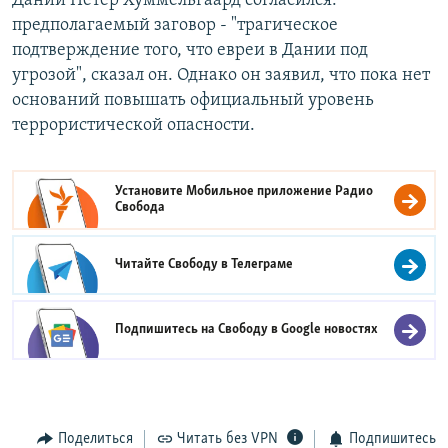
Дании Петер Хуммельгаард согласился:
предполагаемый заговор - "трагическое
подтверждение того, что евреи в Дании под
угрозой", сказал он. Однако он заявил, что пока нет
оснований повышать официальный уровень
террористической опасности.
Установите Мобильное приложение
Радио
Свобода
Читайте Свободу в
Телеграме
Подпишитесь на Свободу в
Google новостях
Поделиться
Читать без VPN
Подпишитесь