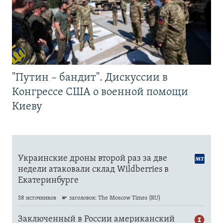
"Путин – бандит". Дискуссии в
Конгрессе США о военной помощи
Киеву