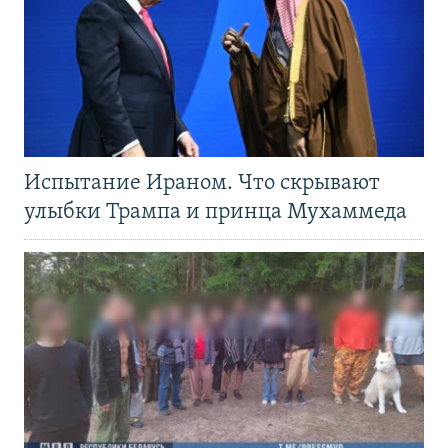
Испытание Ираном. Что скрывают
улыбки Трампа и принца Мухаммеда