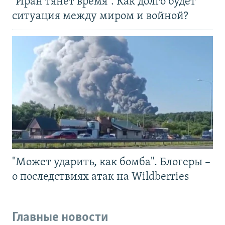
"Иран тянет время". Как долго будет
ситуация между миром и войной?
"Может ударить, как бомба". Блогеры –
о последствиях атак на Wildberries
Главные новости