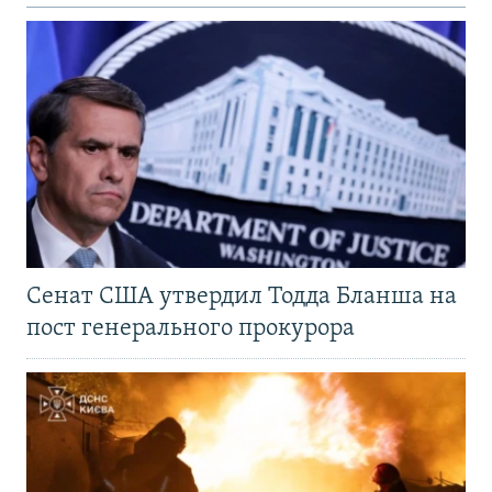
Сенат США утвердил Тодда Бланша на
пост генерального прокурора