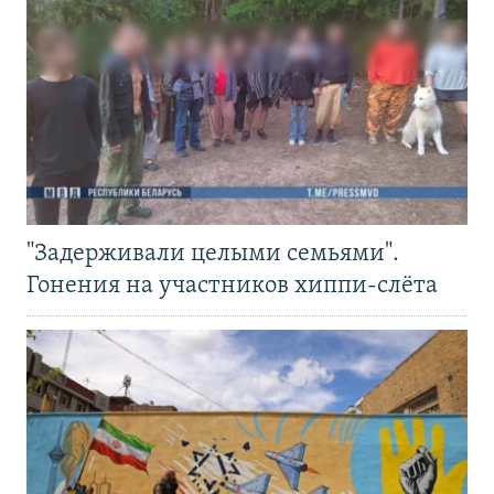
"Задерживали целыми семьями".
Гонения на участников хиппи-слёта