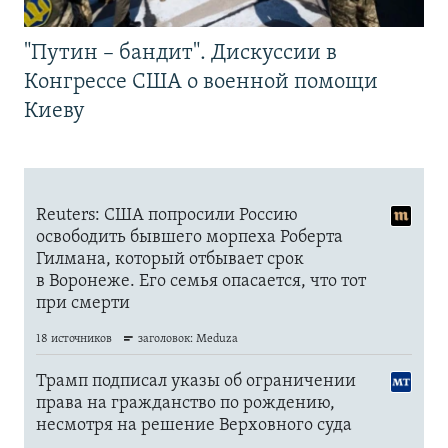
"Путин – бандит". Дискуссии в
Конгрессе США о военной помощи
Киеву