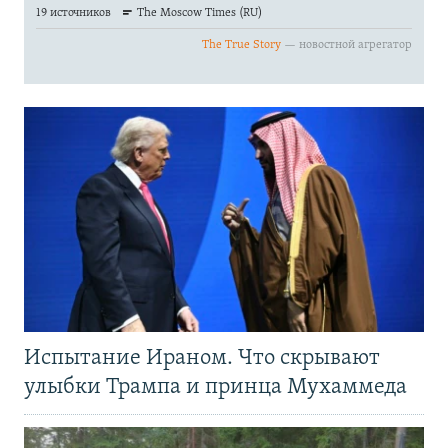
Испытание Ираном. Что скрывают
улыбки Трампа и принца Мухаммеда