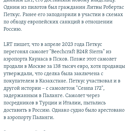
данным LRT, его доставляли новому владельцу.
Одним из пилотов был гражданин Литвы Робертас
Петкус. Ранее его заподозрили в участии в схемах
по обходу европейских санкций в отношении
Россию.
LRT пишет, что в апреле 2023 года Петкус
перегонял самолет "Beechcraft B24R Sierra" из
аэропорта Каунаса в Псков. Позже этот самолет
продали в Москве за 138 тысяч евро, хотя продавцы
утверждали, что сделка была заключена с
покупателем в Казахстане. Петкус участвовал и в
другой истории – с самолетом "Cessna 172",
задержанным в Паланге. Самолет через
посредников в Турции и Италии, пытались
доставить в Россию. Однако судно было арестовано
в аэропорту Паланги.