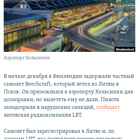
РАСПИСАНИЕ ВЕЩАНИЯ
ПОДПИШИТЕСЬ НА РАССЫЛКУ
СОЦИАЛЬНЫЕ СЕТИ
Аэропорт Хельсинки
Все сайты РСЕ/РС
В начале декабря в Финляндии задержали частный
самолет Beechcraft, который летел из Литвы в
Псков. Он приземлился в аэропорту Хельсинки для
дозаправки, но вылететь ему не дали. Пилота
заподозрили в нарушении санкций,
сообщает
литовская радиокомпания LRT.
Самолет был зарегистрирован в Литве и, по