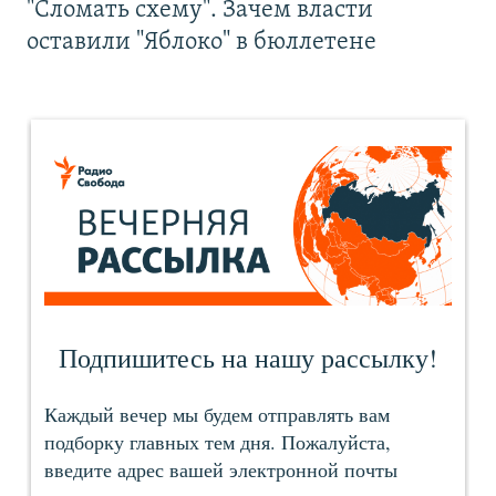
"Сломать схему". Зачем власти
оставили "Яблоко" в бюллетене