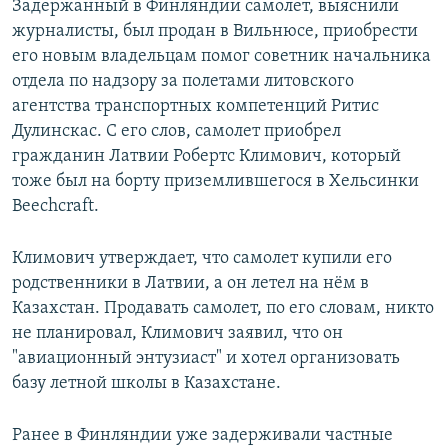
Задержанный в Финляндии самолет, выяснили
журналисты, был продан в Вильнюсе, приобрести
его новым владельцам помог советник начальника
отдела по надзору за полетами литовского
агентства транспортных компетенций Ритис
Дулинскас. С его слов, самолет приобрел
гражданин Латвии Робертс Климович, который
тоже был на борту приземлившегося в Хельсинки
Beechcraft.
Климович утверждает, что самолет купили его
родственники в Латвии, а он летел на нём в
Казахстан. Продавать самолет, по его словам, никто
не планировал, Климович заявил, что он
"авиационный энтузиаст" и хотел организовать
базу летной школы в Казахстане.
Ранее в Финляндии уже задерживали частные