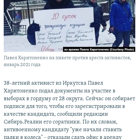
РАСПИСАНИЕ ВЕЩАНИЯ
ПОДПИШИТЕСЬ НА РАССЫЛКУ
СОЦИАЛЬНЫЕ СЕТИ
Павел Харитоненко на пикете против ареста активистов,
январь 2021 года
Все сайты РСЕ/РС
38-летний активист из Иркутска Павел
Харитоненко подал документы на участие в
выборах в гордуму от 28 округа. Сейчас он собирает
подписи для того, чтобы его зарегистрировали в
качестве кандидата, сообщили редакции
Сибирь.Реалии его соратники. По их словам,
антивоенному кандидату "уже начали ставить
палки в колеса" - отказали сдать офис в аренду