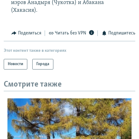
мэров Анадыря (Чукотка) и Абакана
(Хакасия).
Поделиться
Читать без VPN
Подпишитесь
Этот контент также в категориях
Новости
Города
Смотрите также