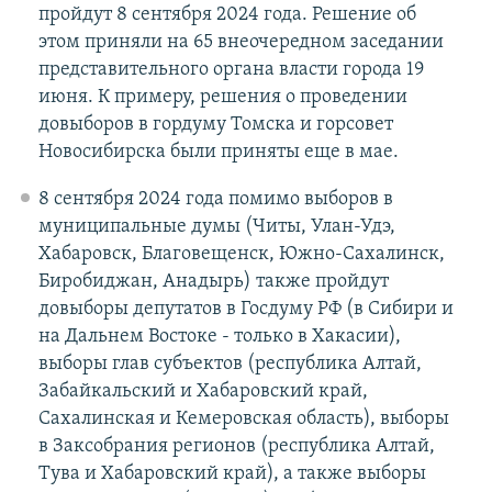
пройдут 8 сентября 2024 года. Решение об
этом приняли на 65 внеочередном заседании
представительного органа власти города 19
июня. К примеру, решения о проведении
довыборов в гордуму Томска и горсовет
Новосибирска были приняты еще в мае.
8 сентября 2024 года помимо выборов в
муниципальные думы (Читы, Улан-Удэ,
Хабаровск, Благовещенск, Южно-Сахалинск,
Биробиджан, Анадырь) также пройдут
довыборы депутатов в Госдуму РФ (в Сибири и
на Дальнем Востоке - только в Хакасии),
выборы глав субъектов (республика Алтай,
Забайкальский и Хабаровский край,
Сахалинская и Кемеровская область), выборы
в Заксобрания регионов (республика Алтай,
Тува и Хабаровский край), а также выборы