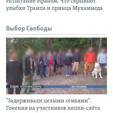
Испытание Ираном. Что скрывают
улыбки Трампа и принца Мухаммеда
Выбор Свободы
"Задерживали целыми семьями".
Гонения на участников хиппи-слёта