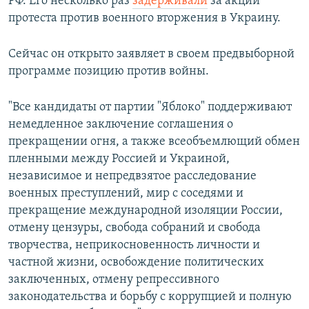
РФ. Его несколько раз
задерживали
за акции
протеста против военного вторжения в Украину.
Сейчас он открыто заявляет в своем предвыборной
программе позицию против войны.
"Все кандидаты от партии "Яблоко" поддерживают
немедленное заключение соглашения о
прекращении огня, а также всеобъемлющий обмен
пленными между Россией и Украиной,
независимое и непредвзятое расследование
военных преступлений, мир с соседями и
прекращение международной изоляции России,
отмену цензуры, свобода собраний и свобода
творчества, неприкосновенность личности и
частной жизни, освобождение политических
заключенных, отмену репрессивного
законодательства и борьбу с коррупцией и полную